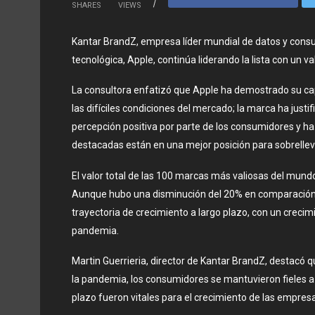
SHARES
VIEWS
Kantar BrandZ, empresa líder mundial de datos y consu
tecnológica, Apple, continúa liderando la lista con un v
La consultora enfatizó que Apple ha demostrado su ca
las difíciles condiciones del mercado; la marca ha justi
percepción positiva por parte de los consumidores y ha 
destacadas están en una mejor posición para sobrellev
El valor total de las 100 marcas más valiosas del mundo
Aunque hubo una disminución del 20% en comparación c
trayectoria de crecimiento a largo plazo, con un crecim
pandemia.
Martin Guerrieria, director de Kantar BrandZ, destacó
la pandemia, los consumidores se mantuvieron fieles a l
plazo fueron vitales para el crecimiento de las empresa