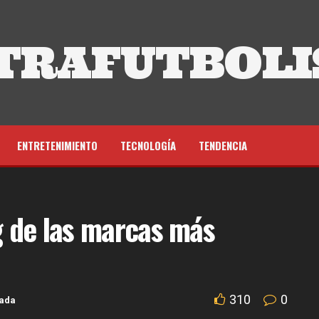
TRAFUTBOLI
ENTRETENIMIENTO
TECNOLOGÍA
TENDENCIA
ng de las marcas más
310
0
tada