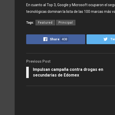
En cuanto al Top 3, Google y Microsoft ocuparon el se
tecnológicas dominan la lista de las 100 marcas más va
Tags:
Featured
Principal
Share
408
Tw
Previous Post
Impulsan campaña contra drogas en
secundarias de Edomex