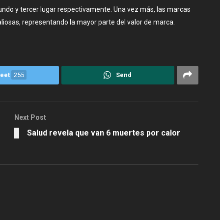
gundo y tercer lugar respectivamente. Una vez más, las marcas
liosas, representando la mayor parte del valor de marca.
eet
255
Send
Next Post
Salud revela que van 6 muertes por calor