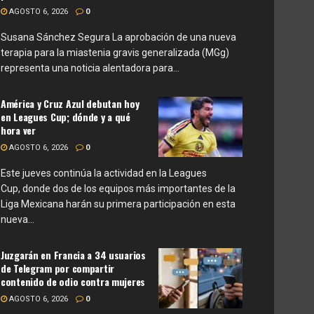
AGOSTO 6, 2026
0
Susana Sánchez Segura La aprobación de una nueva
terapia para la miastenia gravis generalizada (MGg)
representa una noticia alentadora para...
América y Cruz Azul debutan hoy
en Leagues Cup; dónde y a qué
hora ver
AGOSTO 6, 2026
0
Este jueves continúa la actividad en la Leagues
Cup, donde dos de los equipos más importantes de la
Liga Mexicana harán su primera participación en esta
nueva...
Juzgarán en Francia a 34 usuarios
de Telegram por compartir
contenido de odio contra mujeres
AGOSTO 6, 2026
0