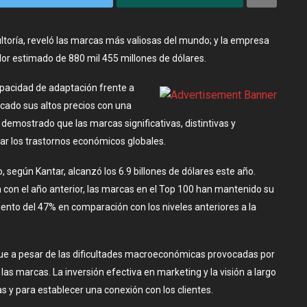
ltoría, reveló las marcas más valiosas del mundo; y la empresa
alor estimado de 880 mil 455 millones de dólares.
pacidad de adaptación frente a
ficado sus altos precios con una
demostrado que las marcas significativas, distintivas y
ar los trastornos económicos globales.
, según Kantar, alcanzó los 6.9 billones de dólares este año.
on el año anterior, las marcas en el Top 100 han mantenido su
iento del 47% en comparación con los niveles anteriores a la
 que a pesar de las dificultades macroeconómicas provocadas por
as marcas. La inversión efectiva en marketing y la visión a largo
s y para establecer una conexión con los clientes.