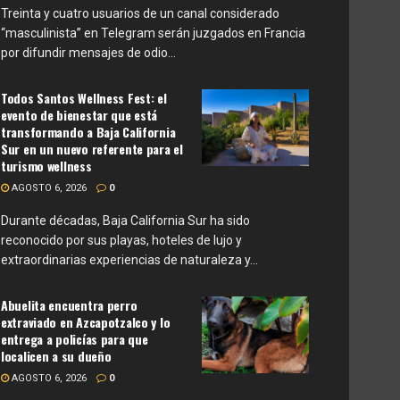
Treinta y cuatro usuarios de un canal considerado
“masculinista” en Telegram serán juzgados en Francia
por difundir mensajes de odio...
Todos Santos Wellness Fest: el
evento de bienestar que está
transformando a Baja California
Sur en un nuevo referente para el
turismo wellness
AGOSTO 6, 2026
0
Durante décadas, Baja California Sur ha sido
reconocido por sus playas, hoteles de lujo y
extraordinarias experiencias de naturaleza y...
Abuelita encuentra perro
extraviado en Azcapotzalco y lo
entrega a policías para que
localicen a su dueño
AGOSTO 6, 2026
0