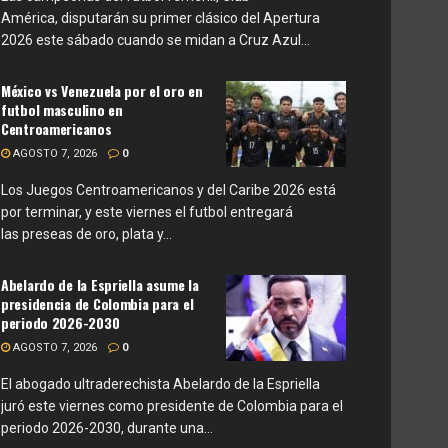
América, disputarán su primer clásico del Apertura
2026 este sábado cuando se midan a Cruz Azul...
México vs Venezuela por el oro en
futbol masculino en
Centroamericanos
AGOSTO 7, 2026
0
Los Juegos Centroamericanos y del Caribe 2026 está
por terminar, y este viernes el futbol entregará
las preseas de oro, plata y...
Abelardo de la Espriella asume la
presidencia de Colombia para el
periodo 2026-2030
AGOSTO 7, 2026
0
El abogado ultraderechista Abelardo de la Espriella
juró este viernes como presidente de Colombia para el
periodo 2026-2030, durante una...