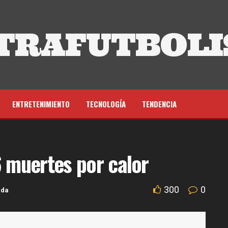
TRAFUTBOLI
ENTRETENIMIENTO
TECNOLOGÍA
TENDENCIA
6 muertes por calor
300
0
ada