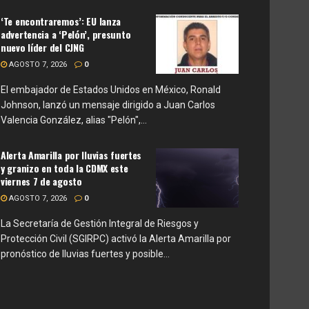
‘Te encontraremos’: EU lanza
advertencia a ‘Pelón’, presunto
nuevo líder del CJNG
AGOSTO 7, 2026
0
El embajador de Estados Unidos en México, Ronald
Johnson, lanzó un mensaje dirigido a Juan Carlos
Valencia González, alias "Pelón",...
Alerta Amarilla por lluvias fuertes
y granizo en toda la CDMX este
viernes 7 de agosto
AGOSTO 7, 2026
0
La Secretaría de Gestión Integral de Riesgos y
Protección Civil (SGIRPC) activó la Alerta Amarilla por
pronóstico de lluvias fuertes y posible...