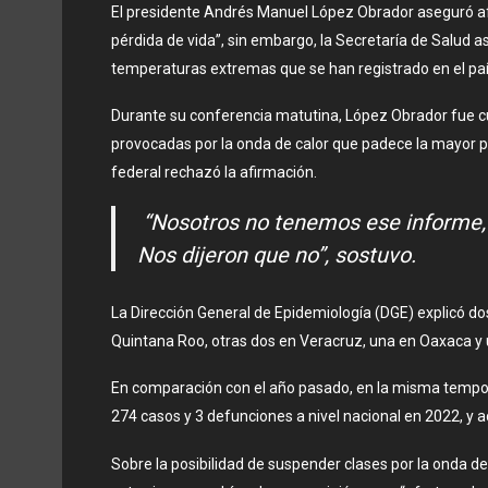
El presidente Andrés Manuel López Obrador aseguró 
pérdida de vida”, sin embargo, la Secretaría de Salud 
temperaturas extremas que se han registrado en el paí
Durante su conferencia matutina, López Obrador fue c
provocadas por la onda de calor que padece la mayor pa
federal rechazó la afirmación.
“Nosotros no tenemos ese informe, y
Nos dijeron que no”, sostuvo.
La Dirección General de Epidemiología (DGE) explicó dos
Quintana Roo, otras dos en Veracruz, una en Oaxaca y
​​​En comparación con el año pasado, en la misma temp
274 casos y 3 defunciones a nivel nacional en 2022, y 
Sobre la posibilidad de suspender clases por la onda d