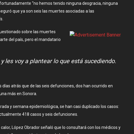
afortunadamente “no hemos tenido ninguna desgracia, ninguna
aseguró que ya son seis las muertes asociadas a las
s.
uestionado sobre las muertes
rte del país, pero el mandatario
 les voy a plantear lo que está sucediendo.
 días atrás que de las seis defunciones, dos han ocurrido en
 una más en Sonora.
orada y semana epidemiológica, se han casi duplicado los casos:
actualmente 418 casos y seis defunciones.
e calor, López Obrador señaló que lo consultará con los médicos y