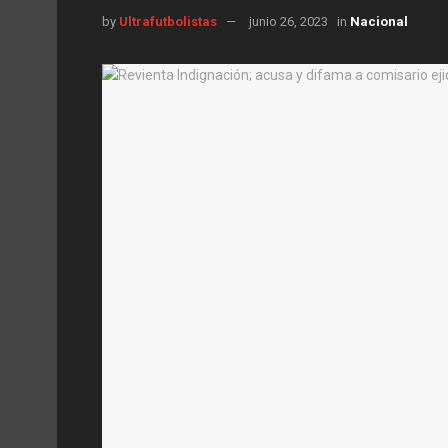
by
Ultrafutbolistas
junio 26, 2023
in
Nacional