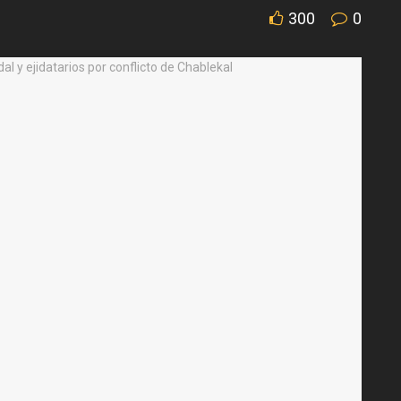
300
0