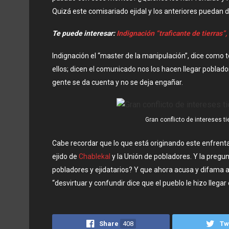
Quizá este comisariado ejidal y los anteriores puedan 
Te puede interesar:
Indignación “traficante de tierras”
Indignación el “master de la manipulación”, dice como
ellos; dicen el comunicado nos los hacen llegar poblador
gente se da cuenta y no se deja engañar.
Gran conflicto de intereses t
Cabe recordar que lo que está originando este enfrenta
ejido de
Chablekal
y la Unión de pobladores. Y la pregu
pobladores y ejidatarios? Y que ahora acusa y difama a 
“desvirtuar y confundir dice que el pueblo le hizo lleg
Share
408
Tw