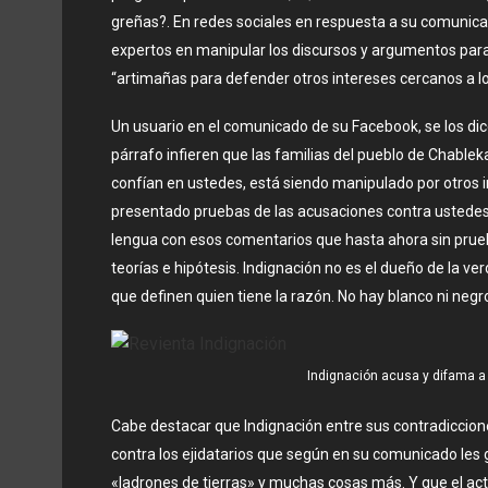
greñas?. En redes sociales en respuesta a su comunica
expertos en manipular los discursos y argumentos para 
“artimañas para defender otros intereses cercanos a lo
Un usuario en el comunicado de su Facebook, se los dic
párrafo infieren que las familias del pueblo de Chableka
confían en ustedes, está siendo manipulado por otros i
presentado pruebas de las acusaciones contra ustedes 
lengua con esos comentarios que hasta ahora sin prue
teorías e hipótesis. Indignación no es el dueño de la 
que definen quien tiene la razón. No hay blanco ni negro
Indignación acusa y difama a e
Cabe destacar que Indignación entre sus contradiccione
contra los ejidatarios que según en su comunicado les
«ladrones de tierras» y muchas cosas más. Y que el actu