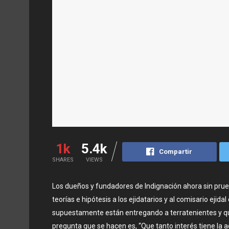
1k
5.4k
Compartir
SHARES
VIEWS
Los dueños y fundadores de Indignación ahora sin pru
teorías e hipótesis a los ejidatarios y al comisario ejid
supuestamente están entregando a terratenientes y qu
pregunta que se hacen es, “Que tanto interés tiene la a