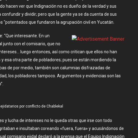
do hacen ver que Indignación no es dueño de la verdad y sus
confundir y dividir; pero que la gente ya se da cuenta de sus
s “potentados que fundaron la agrupación civil en Yucatán.
e: “Que interesante. En un
l junto con el comisario, que no
ntereses… luego entonces, así como critican que ellos no han
y esa otra parte de pobladores; pues se están mordiendo la
bas de por medio, también son calumnias disfrazadas de
verdad, los pobladores tampoco. Argumentos y evidencias son las
”.
jidatarios por conflicto de Chablekal
s y lucha de intereses no le queda otras que irse con todo
 gritaban e insultaban coreando «fuera, fuera» y acusándonos de
al comisario ejidal declaró a la prensa que el Equipo Indignación