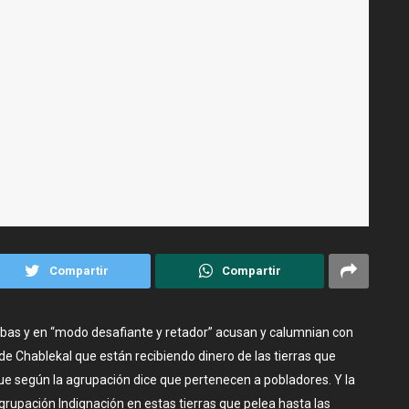
Compartir
Compartir
ebas y en “modo desafiante y retador” acusan y calumnian con
al de Chablekal que están recibiendo dinero de las tierras que
e según la agrupación dice que pertenecen a pobladores. Y la
grupación Indignación en estas tierras que pelea hasta las