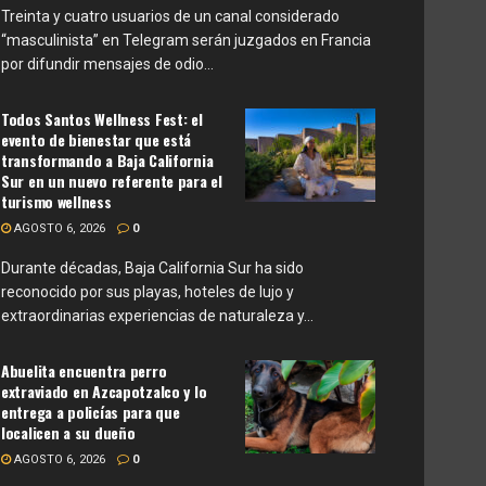
Treinta y cuatro usuarios de un canal considerado
“masculinista” en Telegram serán juzgados en Francia
por difundir mensajes de odio...
Todos Santos Wellness Fest: el
evento de bienestar que está
transformando a Baja California
Sur en un nuevo referente para el
turismo wellness
AGOSTO 6, 2026
0
Durante décadas, Baja California Sur ha sido
reconocido por sus playas, hoteles de lujo y
extraordinarias experiencias de naturaleza y...
Abuelita encuentra perro
extraviado en Azcapotzalco y lo
entrega a policías para que
localicen a su dueño
AGOSTO 6, 2026
0