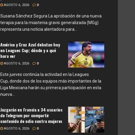
AGOSTO 6, 2026
0
Susana Sánchez Segura La aprobación de una nueva
terapia para la miastenia gravis generalizada (MGg)
representa una noticia alentadora para...
América y Cruz Azul debutan hoy
en Leagues Cup; dónde y a qué
hora ver
AGOSTO 6, 2026
0
Este jueves continúa la actividad en la Leagues
Cup, donde dos de los equipos más importantes de la
Liga Mexicana harán su primera participación en esta
nueva...
Juzgarán en Francia a 34 usuarios
de Telegram por compartir
contenido de odio contra mujeres
AGOSTO 6, 2026
0