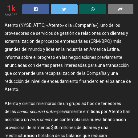
1k
SHARES
Atento (NYSE: ATTO, «Atento» o la «Compañía»), uno de los
proveedores de servicios de gestión de relaciones con clientes y
externalización de procesos empresariales (CRM/BPO) más
grandes del mundo y líder en la industria en América Latina,
informa sobre el progreso en las negociaciones previamente
anunciadas con ciertas partes interesadas para una transacción
que comprende una recapitalización de la Compañía y una
reducción del nivel de endeudamiento financiero en el balance de
Atento.
Atento y ciertos miembros de un grupo ad hoc de tenedores
de las
senior secured notes
previamente emitidas por Atento han
acordado un
term sheet
que contempla una nueva financiación
provisional de al menos $30 millones de dólares y una
reestructuración holística de su balance que reducirá