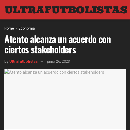
ULTRAFUTBOLISTAS
Home
Economía
Atento alcanza un acuerdo con
ciertos stakeholders
by
Ultrafutbolistas
junio 26, 2023