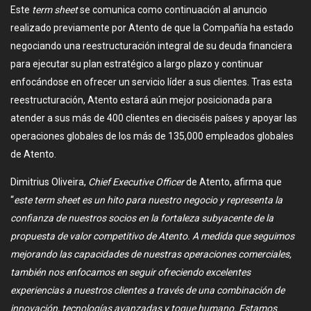
Este
term sheet
se comunica como continuación al anuncio
realizado previamente por Atento de que la Compañía ha estado
negociando una reestructuración integral de su deuda financiera
para ejecutar su plan estratégico a largo plazo y continuar
enfocándose en ofrecer un servicio líder a sus clientes. Tras esta
reestructuración, Atento estará aún mejor posicionada para
atender a sus más de 400 clientes en dieciséis países y apoyar las
operaciones globales de los más de 135,000 empleados globales
de Atento.
Dimitrius Oliveira,
Chief Executive Officer
de Atento, afirma que
“
este term sheet es un hito para nuestro negocio y representa la
confianza de nuestros socios en la fortaleza subyacente de la
propuesta de valor competitivo de Atento. A medida que seguimos
mejorando las capacidades de nuestras operaciones comerciales,
también nos enfocamos en seguir ofreciendo excelentes
experiencias a nuestros clientes a través de una combinación de
innovación, tecnologías avanzadas y toque humano. Estamos