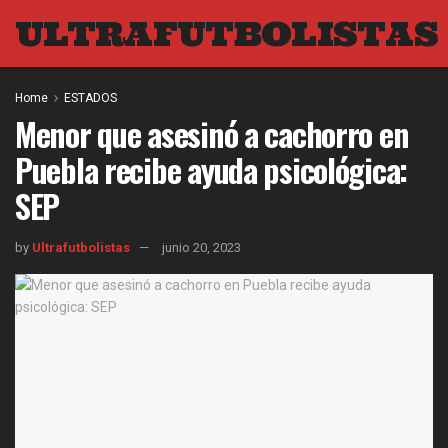
ULTRAFUTBOLISTAS
Home
ESTADOS
Menor que asesinó a cachorro en
Puebla recibe ayuda psicológica:
SEP
by
Ultrafutbolistas
junio 20, 2023