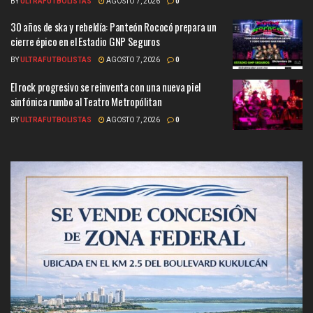
BY
ULTRAFUTBOLISTAS
AGOSTO 7, 2026
0
30 años de ska y rebeldía: Panteón Rococó prepara un
cierre épico en el Estadio GNP Seguros
BY
ULTRAFUTBOLISTAS
AGOSTO 7, 2026
0
El rock progresivo se reinventa con una nueva piel
sinfónica rumbo al Teatro Metropólitan
BY
ULTRAFUTBOLISTAS
AGOSTO 7, 2026
0