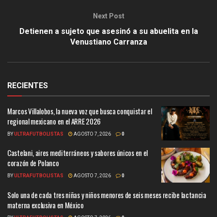
Next Post
Detienen a sujeto que asesinó a su abuelita en la
Venustiano Carranza
RECIENTES
Marcos Villalobos, la nueva voz que busca conquistar el
regional mexicano en el ARRE 2026
BY
ULTRAFUTBOLISTAS
AGOSTO 7, 2026
0
Castelani, aires mediterráneos y sabores únicos en el
corazón de Polanco
BY
ULTRAFUTBOLISTAS
AGOSTO 7, 2026
0
Solo una de cada tres niñas y niños menores de seis meses recibe lactancia
materna exclusiva en México