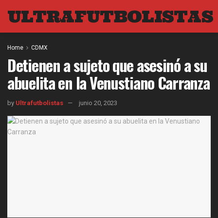
ULTRAFUTBOLISTAS
Home
CDMX
Detienen a sujeto que asesinó a su
abuelita en la Venustiano Carranza
by
Ultrafutbolistas
junio 20, 2023