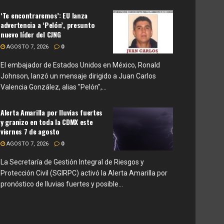
‘Te encontraremos’: EU lanza
advertencia a ‘Pelón’, presunto
nuevo líder del CJNG
AGOSTO 7, 2026
0
El embajador de Estados Unidos en México, Ronald
Johnson, lanzó un mensaje dirigido a Juan Carlos
Valencia González, alias "Pelón",...
Alerta Amarilla por lluvias fuertes
y granizo en toda la CDMX este
viernes 7 de agosto
AGOSTO 7, 2026
0
La Secretaría de Gestión Integral de Riesgos y
Protección Civil (SGIRPC) activó la Alerta Amarilla por
pronóstico de lluvias fuertes y posible...