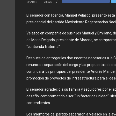
SHARES
VIEWS
El senador con licencia, Manuel Velasco, presentó est
presidencial del partido Movimiento Regeneración Naci
Velasco en compañía de sus hijos Manuel y Emiliano, d
de Mario Delgado, presidente de Morena, se compromet
“contienda fraterna”.
Después de entregar los documentos necesarios a la C
renuncia o separación del cargo y las propuestas de d
continuará los principios del presidente Andrés Manuel 
promoción de proyectos de infraestructura para el desar
El senador agradeció a su familia y seguidores por el 
desafío, comprometido a ser “un factor de unidad”, sie
contendientes.
Los miembros del partido esperaron a Velasco en la a