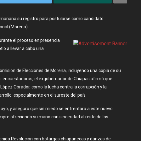
a mañana su registro para postularse como candidato
onal (Morena).
urante el proceso en presencia
ió a llevar a cabo una
omisión de Elecciones de Morena, incluyendo una copia de su
os encuestadoras, el exgobernador de Chiapas afirmó que
López Obrador, como la lucha contra la corrupción y la
rollo, especialmente en el sureste del país.
apoyo, y aseguró que sin miedo se enfrentará a este nuevo
mpre ofreciendo su mano con sinceridad al resto de los
venida Revolución con botargas chiapanecas y danzas de