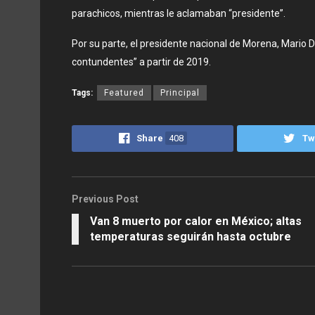
parachicos, mientras le aclamaban “presidente”.
Por su parte, el presidente nacional de Morena, Mario D
contundentes” a partir de 2019.
Tags:
Featured
Principal
Share
408
Tw
Previous Post
Van 8 muerto por calor en México; altas
temperaturas seguirán hasta octubre