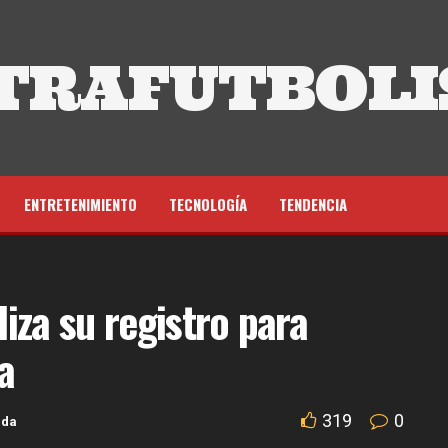
TRAFUTBOLI
ENTRETENIMIENTO
TECNOLOGÍA
TENDENCIA
iza su registro para
a
319
0
ada