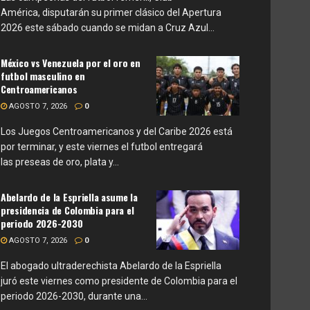
América, disputarán su primer clásico del Apertura
2026 este sábado cuando se midan a Cruz Azul...
México vs Venezuela por el oro en
futbol masculino en
Centroamericanos
AGOSTO 7, 2026
0
Los Juegos Centroamericanos y del Caribe 2026 está
por terminar, y este viernes el futbol entregará
las preseas de oro, plata y...
Abelardo de la Espriella asume la
presidencia de Colombia para el
periodo 2026-2030
AGOSTO 7, 2026
0
El abogado ultraderechista Abelardo de la Espriella
juró este viernes como presidente de Colombia para el
periodo 2026-2030, durante una...