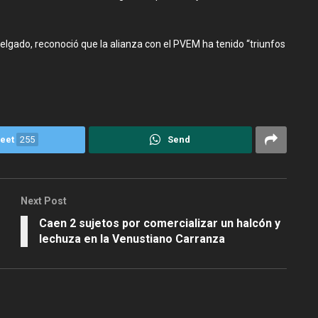
elgado, reconoció que la alianza con el PVEM ha tenido “triunfos
eet
255
Send
Next Post
Caen 2 sujetos por comercializar un halcón y
lechuza en la Venustiano Carranza