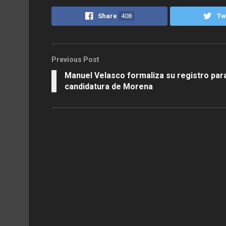
Share
408
Tw
Previous Post
Manuel Velasco formaliza su registro par
candidatura de Morena