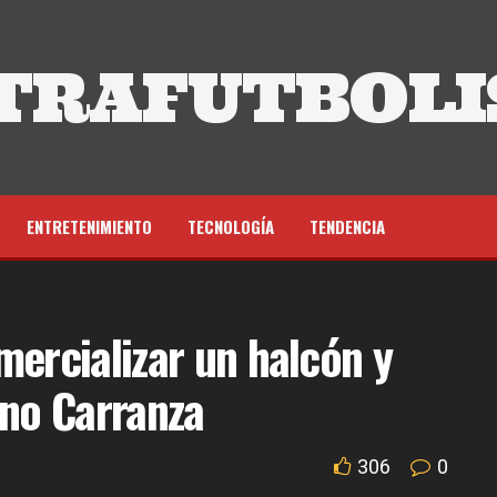
TRAFUTBOLI
ENTRETENIMIENTO
TECNOLOGÍA
TENDENCIA
mercializar un halcón y
ano Carranza
306
0