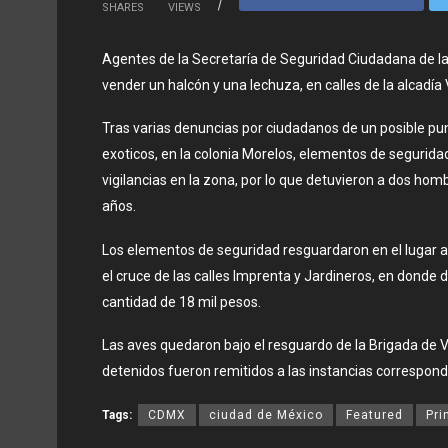
SHARES
VIEWS
Agentes de la Secretaría de Seguridad Ciudadana de l
vender un halcón y una lechuza, en calles de la alcadí
Tras varias denuncias por ciudadanos de un posible pu
exoticos, en la colonia Morelos, elementos de segurida
vigilancias en la zona, por lo que detuvieron a dos hom
años.
Los elementos de seguridad resguardaron en el lugar a 
el cruce de las calles Imprenta y Jardineros, en donde 
cantidad de 18 mil pesos.
Las aves quedaron bajo el resguardo de la Brigada de 
detenidos fueron remitidos a las instancias correspond
Tags:
CDMX
ciudad de México
Featured
Pri