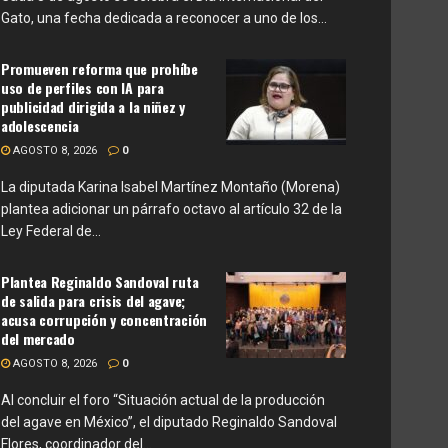
Gato, una fecha dedicada a reconocer a uno de los...
Promueven reforma que prohíbe
uso de perfiles con IA para
publicidad dirigida a la niñez y
adolescencia
AGOSTO 8, 2026
0
La diputada Karina Isabel Martínez Montaño (Morena)
plantea adicionar un párrafo octavo al artículo 32 de la
Ley Federal de...
Plantea Reginaldo Sandoval ruta
de salida para crisis del agave;
acusa corrupción y concentración
del mercado
AGOSTO 8, 2026
0
Al concluir el foro “Situación actual de la producción
del agave en México”, el diputado Reginaldo Sandoval
Flores, coordinador del...