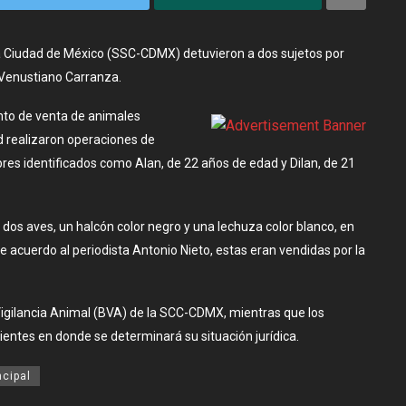
a Ciudad de México (SSC-CDMX) detuvieron a dos sujetos por
a Venustiano Carranza.
nto de venta de animales
d realizaron operaciones de
bres identificados como Alan, de 22 años de edad y Dilan, de 21
dos aves, un halcón color negro y una lechuza color blanco, en
de acuerdo al periodista Antonio Nieto, estas eran vendidas por la
Vigilancia Animal (BVA) de la SCC-CDMX, mientras que los
ientes en donde se determinará su situación jurídica.
ncipal