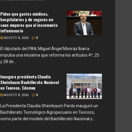
Piden que gastos médicos,
hospitalarios y de seguros no
sean mayores que el incremento
inflacionario
AGOSTO 8, 2026
0
El diputado del PAN, Miguel Ángel Monraz Ibarra
impulsa una iniciativa que reforma los artículos 4º, 25
y 28 de...
Inaugura presidenta Claudia
Sheinbaum Bachillerato Nacional
en Texcoco, Edomex
AGOSTO 8, 2026
0
La Presidenta Claudia Sheinbaum Pardo inauguró un
Bachillerato Tecnológico Agropecuario en Texcoco,
como parte del modelo del Bachillerato Nacional y...