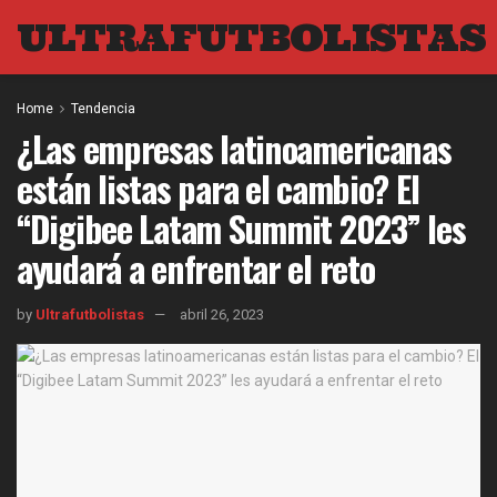
ULTRAFUTBOLISTAS
Home
Tendencia
¿Las empresas latinoamericanas
están listas para el cambio? El
“Digibee Latam Summit 2023” les
ayudará a enfrentar el reto
by
Ultrafutbolistas
abril 26, 2023