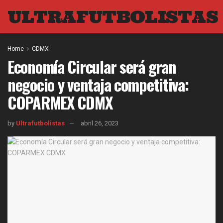
ULTRAFUTBOLISTAS
Home
CDMX
Economía Circular será gran
negocio y ventaja competitiva:
COPARMEX CDMX
by
Ultrafutbolistas
abril 26, 2023