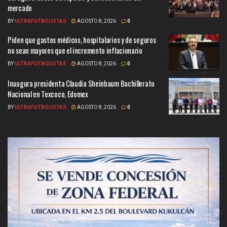
mercado
BY
ULTRAFUTBOLISTAS
AGOSTO 8, 2026
0
Piden que gastos médicos, hospitalarios y de seguros
no sean mayores que el incremento inflacionario
BY
ULTRAFUTBOLISTAS
AGOSTO 8, 2026
0
Inaugura presidenta Claudia Sheinbaum Bachillerato
Nacional en Texcoco, Edomex
BY
ULTRAFUTBOLISTAS
AGOSTO 8, 2026
0