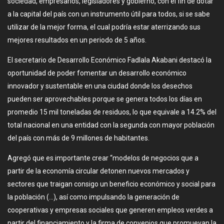
sociedad, empresarios, legisladores y gobierno, con el fin de dotar
a la capital del país con un instrumento útil para todos, si se sabe
utilizar de la mejor forma, el cual podría estar aterrizando sus
mejores resultados en un periodo de 5 años.
El secretario de Desarrollo Económico Fadlala Akabani destacó la
oportunidad de poder fomentar un desarrollo económico
innovador y sustentable en una ciudad donde los desechos
pueden ser aprovechables porque se genera todos los días en
promedio 15 mil toneladas de residuos, lo que equivale a 14.2% del
total nacional en una entidad con la segunda con mayor población
del país con más de 9 millones de habitantes.
Agregó que es importante crear “modelos de negocios que a
partir de la economía circular detonen nuevos mercados y
sectores que traigan consigo un beneficio económico y social para
la población (…), así como impulsando la generación de
cooperativas y empresas sociales que generen empleos verdes a
partir del financiamiento y la firma de convenios que promuevan la