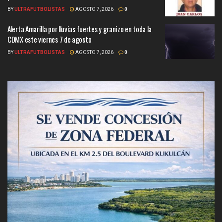
BY
ULTRAFUTBOLISTAS
AGOSTO 7, 2026
0
Alerta Amarilla por lluvias fuertes y granizo en toda la
CDMX este viernes 7 de agosto
BY
ULTRAFUTBOLISTAS
AGOSTO 7, 2026
0