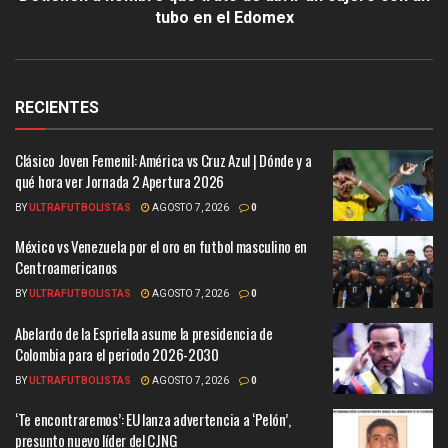
tubo en el Edomex
RECIENTES
Clásico Joven Femenil: América vs Cruz Azul | Dónde y a
qué hora ver Jornada 2 Apertura 2026
BY
ULTRAFUTBOLISTAS
AGOSTO 7, 2026
0
México vs Venezuela por el oro en futbol masculino en
Centroamericanos
BY
ULTRAFUTBOLISTAS
AGOSTO 7, 2026
0
Abelardo de la Espriella asume la presidencia de
Colombia para el periodo 2026-2030
BY
ULTRAFUTBOLISTAS
AGOSTO 7, 2026
0
‘Te encontraremos’: EU lanza advertencia a ‘Pelón’,
presunto nuevo líder del CJNG