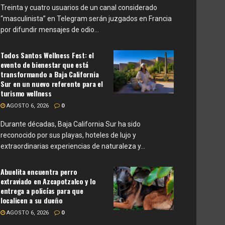
Treinta y cuatro usuarios de un canal considerado
“masculinista” en Telegram serán juzgados en Francia
por difundir mensajes de odio...
Todos Santos Wellness Fest: el
evento de bienestar que está
transformando a Baja California
Sur en un nuevo referente para el
turismo wellness
AGOSTO 6, 2026
0
Durante décadas, Baja California Sur ha sido
reconocido por sus playas, hoteles de lujo y
extraordinarias experiencias de naturaleza y...
Abuelita encuentra perro
extraviado en Azcapotzalco y lo
entrega a policías para que
localicen a su dueño
AGOSTO 6, 2026
0