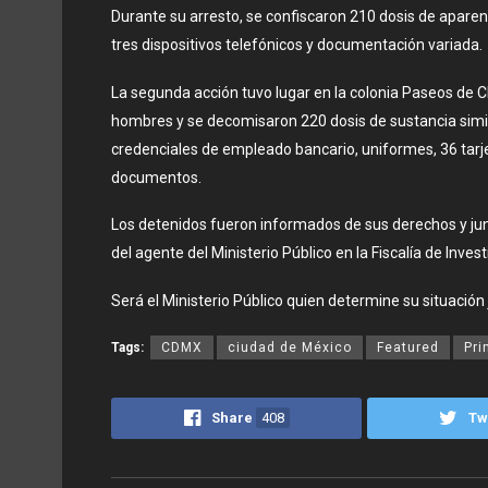
Durante su arresto, se confiscaron 210 dosis de aparen
tres dispositivos telefónicos y documentación variada.
La segunda acción tuvo lugar en la colonia Paseos de C
hombres y se decomisaron 220 dosis de sustancia similar
credenciales de empleado bancario, uniformes, 36 tarje
documentos.
Los detenidos fueron informados de sus derechos y jun
del agente del Ministerio Público en la Fiscalía de Inve
Será el Ministerio Público quien determine su situación 
Tags:
CDMX
ciudad de México
Featured
Pri
Share
408
Tw