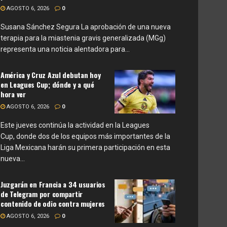
AGOSTO 6, 2026
0
Susana Sánchez Segura La aprobación de una nueva
terapia para la miastenia gravis generalizada (MGg)
representa una noticia alentadora para...
América y Cruz Azul debutan hoy
en Leagues Cup; dónde y a qué
hora ver
AGOSTO 6, 2026
0
Este jueves continúa la actividad en la Leagues
Cup, donde dos de los equipos más importantes de la
Liga Mexicana harán su primera participación en esta
nueva...
Juzgarán en Francia a 34 usuarios
de Telegram por compartir
contenido de odio contra mujeres
AGOSTO 6, 2026
0