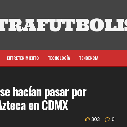
TRAFUTBOLI
ENTRETENIMIENTO
TECNOLOGÍA
TENDENCIA
se hacían pasar por
Azteca en CDMX
303
0