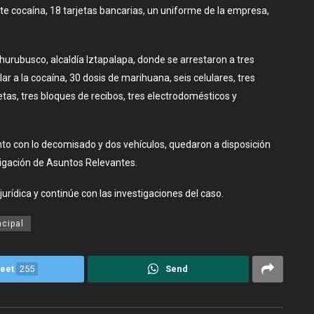
te cocaína, 18 tarjetas bancarias, un uniforme de la empresa,
hurubusco, alcaldía Iztapalapa, donde se arrestaron a tres
 a la cocaína, 30 dosis de marihuana, seis celulares, tres
tas, tres bloques de recibos, tres electrodomésticos y
to con lo decomisado y dos vehículos, quedaron a disposición
stigación de Asuntos Relevantes.
jurídica y continúe con las investigaciones del caso.
ncipal
eet
255
Send