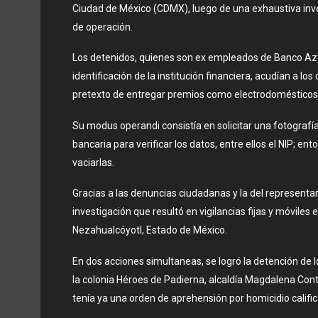
Ciudad de México (CDMX), luego de una exhaustiva invest
de operación.
Los detenidos, quienes son ex empleados de Banco Az
identificación de la institución financiera, acudían a los 
pretexto de entregar premios como electrodomésticos 
Su modus operandi consistía en solicitar una fotografía
bancaria para verificar los datos, entre ellos el NIP; e
vaciarlas.
Gracias a las denuncias ciudadanas y la del representan
investigación que resultó en vigilancias fijas y móviles
Nezahualcóyotl, Estado de México.
En dos acciones simultaneas, se logró la detención de 
la colonia Héroes de Padierna, alcaldía Magdalena Co
tenía ya una orden de aprehensión por homicidio califi