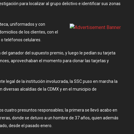
igación para localizar al grupo delictivo e identificar sus zonas
teca, uniformados y con
domicilios de los clientes, con el
o teléfonos celulares.
 del ganador del supuesto premio, y luego le pedían su tarjeta
ntonces, aprovechaban el momento para clonar las tarjetas y
te legal de la institución involucrada, la SSC puso en marcha la
 en diversas alcaldías de la CDMX y en el municipio de
los cuatro presuntos responsables; la primera se llevó acabo en
ntreras, donde se detuvo a un hombre de 37 años, quien además
cado, desde el pasado enero.