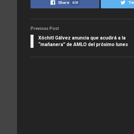
Share
408
Tw
Previous Post
Xóchitl Gálvez anuncia que acudirá a la
“mañanera” de AMLO del próximo lunes