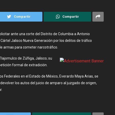
Compartir
Compartir
citar ante una corte del Distrito de Columbia a Antonio
ártel Jalisco Nueva Generación por los delitos de tráfico
de armas para cometer narcotráfico.
lajomulco de Zúñiga, Jalisco; su
tición formal de extradición.
ios Federales en el Estado de México, Everardo Maya Arias, se
evolver los autos del juicio de amparo al juzgado de origen,
r.