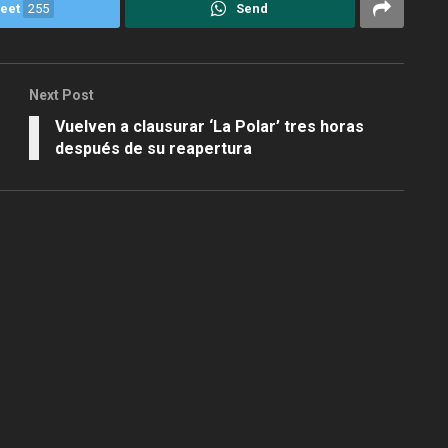
eet
255
Send
Next Post
Vuelven a clausurar ‘La Polar’ tres horas
después de su reapertura