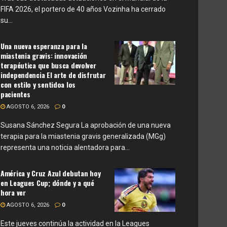
FIFA 2026, el portero de 40 años Vozinha ha cerrado
su...
Una nueva esperanza para la
miastenia gravis: innovación
terapéutica que busca devolver
independencia El arte de disfrutar
con estilo y sentidoa los
pacientes
AGOSTO 6, 2026
0
Susana Sánchez Segura La aprobación de una nueva
terapia para la miastenia gravis generalizada (MGg)
representa una noticia alentadora para...
América y Cruz Azul debutan hoy
en Leagues Cup; dónde y a qué
hora ver
AGOSTO 6, 2026
0
Este jueves continúa la actividad en la Leagues