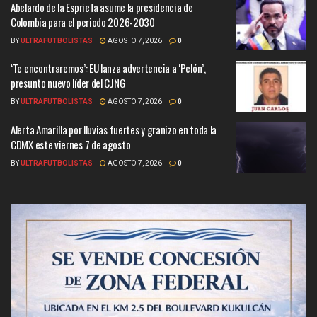
Abelardo de la Espriella asume la presidencia de
Colombia para el periodo 2026-2030
BY
ULTRAFUTBOLISTAS
AGOSTO 7, 2026
0
‘Te encontraremos’: EU lanza advertencia a ‘Pelón’,
presunto nuevo líder del CJNG
BY
ULTRAFUTBOLISTAS
AGOSTO 7, 2026
0
Alerta Amarilla por lluvias fuertes y granizo en toda la
CDMX este viernes 7 de agosto
BY
ULTRAFUTBOLISTAS
AGOSTO 7, 2026
0