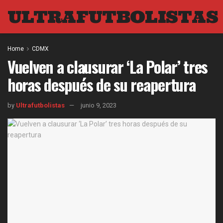
ULTRAFUTBOLISTAS
Home
CDMX
Vuelven a clausurar ‘La Polar’ tres
horas después de su reapertura
by
Ultrafutbolistas
junio 9, 2023