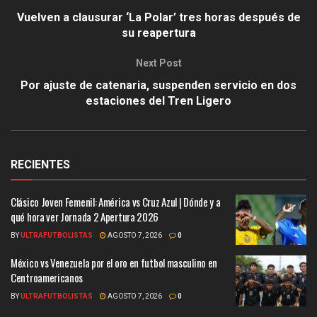
Vuelven a clausurar ‘La Polar’ tres horas después de
su reapertura
Next Post
Por ajuste de catenaria, suspenden servicio en dos
estaciones del Tren Ligero
RECIENTES
Clásico Joven Femenil: América vs Cruz Azul | Dónde y a
qué hora ver Jornada 2 Apertura 2026
BY
ULTRAFUTBOLISTAS
AGOSTO 7, 2026
0
México vs Venezuela por el oro en futbol masculino en
Centroamericanos
BY
ULTRAFUTBOLISTAS
AGOSTO 7, 2026
0