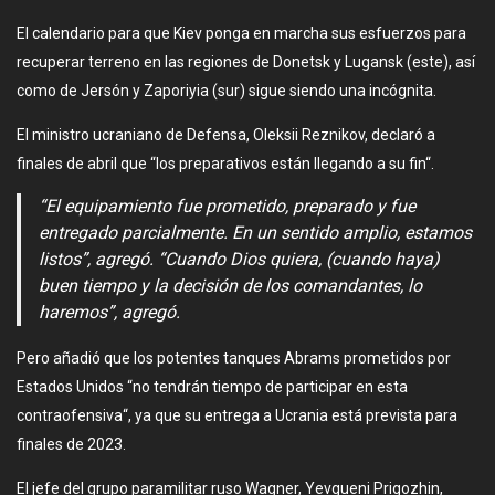
El calendario para que Kiev ponga en marcha sus esfuerzos para
recuperar terreno en las regiones de Donetsk y Lugansk (este), así
como de Jersón y Zaporiyia (sur) sigue siendo una incógnita.
El ministro ucraniano de Defensa, Oleksii Reznikov, declaró a
finales de abril que “los preparativos están llegando a su fin“.
“El equipamiento fue prometido, preparado y fue
entregado parcialmente. En un sentido amplio, estamos
listos”, agregó. “Cuando Dios quiera, (cuando haya)
buen tiempo y la decisión de los comandantes, lo
haremos”, agregó.
Pero añadió que los potentes tanques Abrams prometidos por
Estados Unidos “no tendrán tiempo de participar en esta
contraofensiva“, ya que su entrega a Ucrania está prevista para
finales de 2023.
El jefe del grupo paramilitar ruso Wagner, Yevgueni Prigozhin,