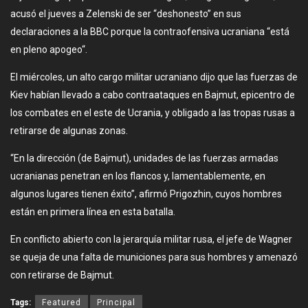
acusó el jueves a Zelenski de ser “deshonesto” en sus
declaraciones a la BBC porque la contraofensiva ucraniana “está
en pleno apogeo“.
El miércoles, un alto cargo militar ucraniano dijo que las fuerzas de
Kiev habían llevado a cabo contraataques en Bajmut, epicentro de
los combates en el este de Ucrania, y obligado a las tropas rusas a
retirarse de algunas zonas.
“En la dirección (de Bajmut), unidades de las fuerzas armadas
ucranianas penetran en los flancos y, lamentablemente, en
algunos lugares tienen éxito”, afirmó Prigozhin, cuyos hombres
están en primera línea en esta batalla.
En conflicto abierto con la jerarquía militar rusa, el jefe de Wagner
se queja de una falta de municiones para sus hombres y amenazó
con retirarse de Bajmut.
Tags:
Featured
Principal