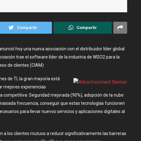
Compartir
Compartir
 anunció hoy una nueva asociación con el distribuidor líder global
iación trae el software líder de la industria de WSO2 para la
ceso de clientes (CIAM)
es de TI, la gran mayoría está
ar mejores experiencias
ja competitiva: Seguridad mejorada (90%), adopción de la nube
masiada frecuencia, conseguir que estas tecnologías funcionen
cesarios para llevar nuevos servicios y aplicaciones digitales al
a los clientes mutuos a reducir significativamente las barreras