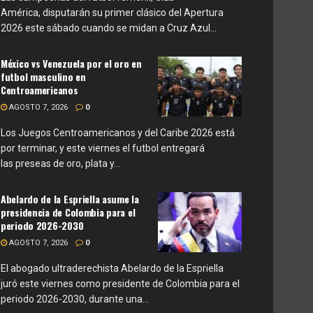
América, disputarán su primer clásico del Apertura
2026 este sábado cuando se midan a Cruz Azul...
México vs Venezuela por el oro en
futbol masculino en
Centroamericanos
AGOSTO 7, 2026
0
Los Juegos Centroamericanos y del Caribe 2026 está
por terminar, y este viernes el futbol entregará
las preseas de oro, plata y...
Abelardo de la Espriella asume la
presidencia de Colombia para el
periodo 2026-2030
AGOSTO 7, 2026
0
El abogado ultraderechista Abelardo de la Espriella
juró este viernes como presidente de Colombia para el
periodo 2026-2030, durante una...