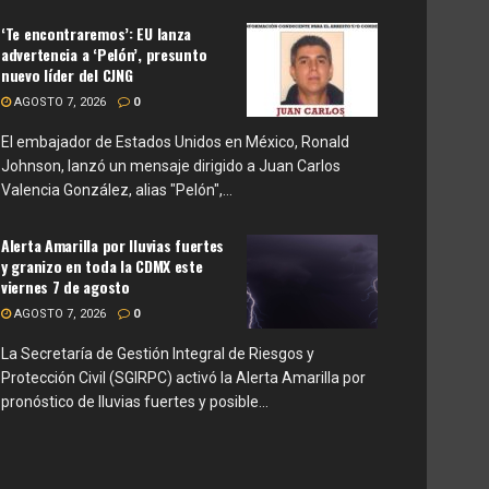
‘Te encontraremos’: EU lanza
advertencia a ‘Pelón’, presunto
nuevo líder del CJNG
AGOSTO 7, 2026
0
El embajador de Estados Unidos en México, Ronald
Johnson, lanzó un mensaje dirigido a Juan Carlos
Valencia González, alias "Pelón",...
Alerta Amarilla por lluvias fuertes
y granizo en toda la CDMX este
viernes 7 de agosto
AGOSTO 7, 2026
0
La Secretaría de Gestión Integral de Riesgos y
Protección Civil (SGIRPC) activó la Alerta Amarilla por
pronóstico de lluvias fuertes y posible...