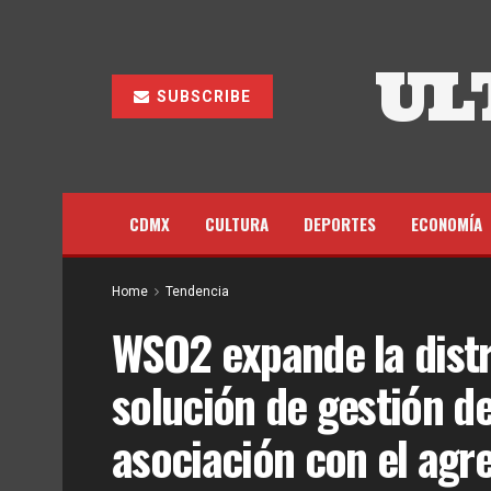
UL
SUBSCRIBE
CDMX
CULTURA
DEPORTES
ECONOMÍA
Home
Tendencia
WSO2 expande la distr
solución de gestión de
asociación con el agr