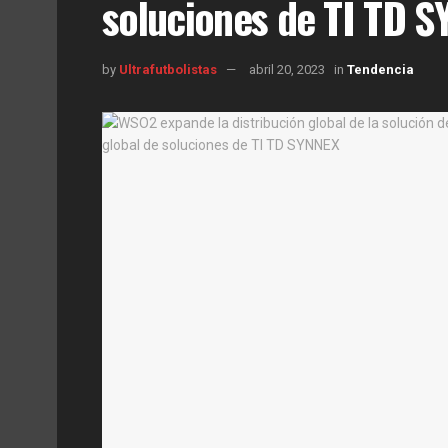
soluciones de TI TD 
by
Ultrafutbolistas
abril 20, 2023
in
Tendencia