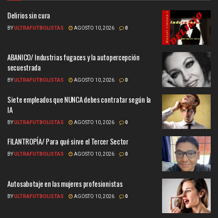
Delirios sin cura
BY
ULTRAFUTBOLISTAS
AGOSTO 10, 2026
0
ABANICO/ Industrias fugaces y la autopercepción
secuestrada
BY
ULTRAFUTBOLISTAS
AGOSTO 10, 2026
0
Siete empleados que NUNCA debes contratar según la
IA
BY
ULTRAFUTBOLISTAS
AGOSTO 10, 2026
0
FILANTROPÍA/ Para qué sirve el Tercer Sector
BY
ULTRAFUTBOLISTAS
AGOSTO 10, 2026
0
Autosabotaje en las mujeres profesionistas
BY
ULTRAFUTBOLISTAS
AGOSTO 10, 2026
0