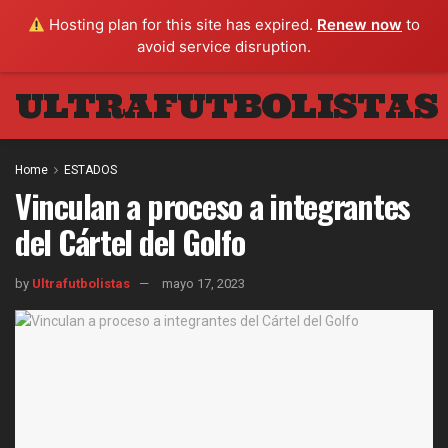
Hosting plan for this site has expired.
Renew now
to
avoid service disruption.
ULTRAFUTBOLISTAS
Home
ESTADOS
Vinculan a proceso a integrantes
del Cártel del Golfo
by
Ultrafutbolistas
mayo 17, 2023