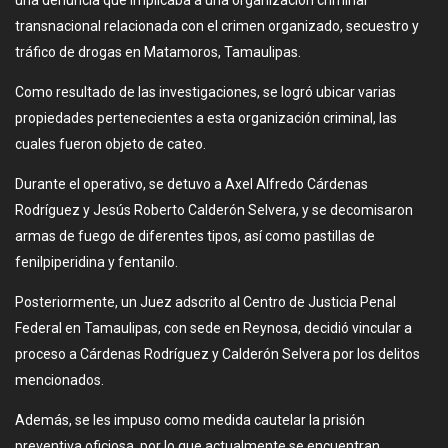
transnacional relacionada con el crimen organizado, secuestro y
tráfico de drogas en Matamoros, Tamaulipas.
Como resultado de las investigaciones, se logró ubicar varias
propiedades pertenecientes a esta organización criminal, las
cuales fueron objeto de cateo.
Durante el operativo, se detuvo a Axel Alfredo Cárdenas
Rodríguez y Jesús Roberto Calderón Selvera, y se decomisaron
armas de fuego de diferentes tipos, así como pastillas de
fenilpiperidina y fentanilo.
Posteriormente, un Juez adscrito al Centro de Justicia Penal
Federal en Tamaulipas, con sede en Reynosa, decidió vincular a
proceso a Cárdenas Rodríguez y Calderón Selvera por los delitos
mencionados.
Además, se les impuso como medida cautelar la prisión
preventiva oficiosa, por lo que actualmente se encuentran