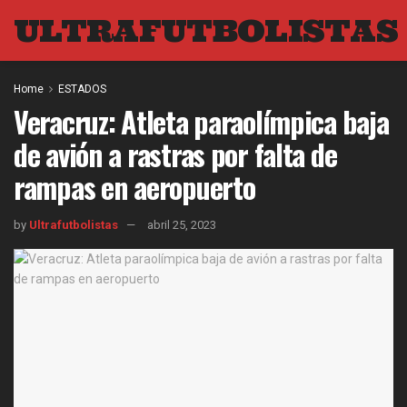
ULTRAFUTBOLISTAS
Home
ESTADOS
Veracruz: Atleta paraolímpica baja
de avión a rastras por falta de
rampas en aeropuerto
by
Ultrafutbolistas
abril 25, 2023