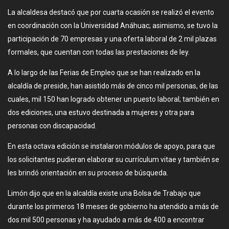
La alcaldesa destacó que por cuarta ocasión se realizó el evento
en coordinación con la Universidad Anáhuac; asimismo, se tuvo la
participación de 70 empresas y una oferta laboral de 2 mil plazas
formales, que cuentan con todas las prestaciones de ley.
A lo largo de las Ferias de Empleo que se han realizado en la
alcaldía de preside, han asistido más de cinco mil personas, de las
cuales, mil 150 han logrado obtener un puesto laboral; también en
dos ediciones, una estuvo destinada a mujeres y otra para
personas con discapacidad.
En esta octava edición se instalaron módulos de apoyo, para que
los solicitantes pudieran elaborar su currículum vitae y también se
les brindó orientación en su proceso de búsqueda.
Limón dijo que en la alcaldía existe una Bolsa de Trabajo que
durante los primeros 18 meses de gobierno ha atendido a más de
dos mil 500 personas y ha ayudado a más de 400 a encontrar