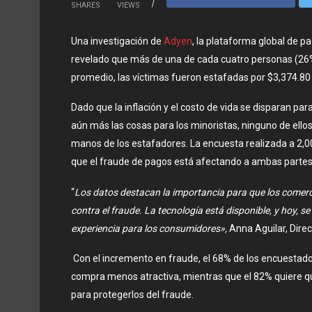
SHARES
VIEWS
Una investigación de
Adyen
, la plataforma global de 
revelado que más de una de cada cuatro personas (26%
promedio, las víctimas fueron estafadas por $3,374.80
Dado que la inflación y el costo de vida se disparan par
aún más las cosas para los minoristas, ninguno de ello
manos de los estafadores. La encuesta realizada a 2,
que el fraude de pagos está afectando a ambas partes
“
Los datos destacan la importancia para que los comerci
contra el fraude. La tecnología está disponible, y hoy, se
experiencia para los consumidores»,
Anna Aguilar, Dire
Con el incremento en fraude, el 68% de los encuestado
compra menos atractiva, mientras que el 82% quiere q
para protegerlos del fraude.