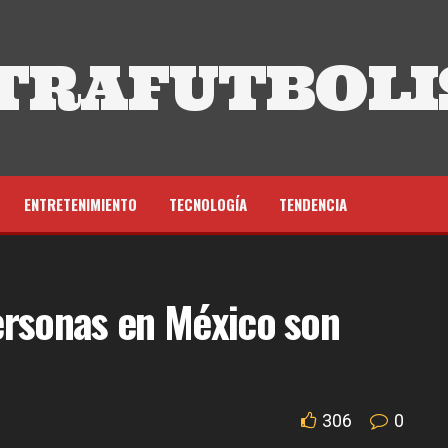
TRAFUTBOLI
ENTRETENIMIENTO
TECNOLOGÍA
TENDENCIA
ersonas en México son
306
0