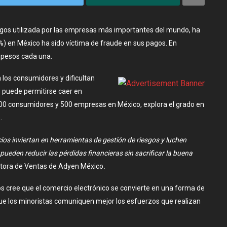
pagos utilizada por las empresas más importantes del mundo, ha
) en México ha sido víctima de fraude en sus pagos. En
 pesos cada una.
a los consumidores y dificultan
s puede permitirse caer en
000 consumidores y 500 empresas en México, explora el grado en
.
os inviertan en herramientas de gestión de riesgos y luchen
 pueden reducir las pérdidas financieras sin sacrificar la buena
ctora de Ventas de Adyen México
.
s cree que el comercio electrónico se convierte en una forma de
ue los minoristas comuniquen mejor los esfuerzos que realizan