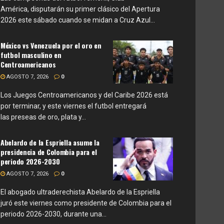
América, disputarán su primer clásico del Apertura
2026 este sábado cuando se midan a Cruz Azul...
México vs Venezuela por el oro en
futbol masculino en
Centroamericanos
AGOSTO 7, 2026
0
Los Juegos Centroamericanos y del Caribe 2026 está
por terminar, y este viernes el futbol entregará
las preseas de oro, plata y...
Abelardo de la Espriella asume la
presidencia de Colombia para el
periodo 2026-2030
AGOSTO 7, 2026
0
El abogado ultraderechista Abelardo de la Espriella
juró este viernes como presidente de Colombia para el
periodo 2026-2030, durante una...