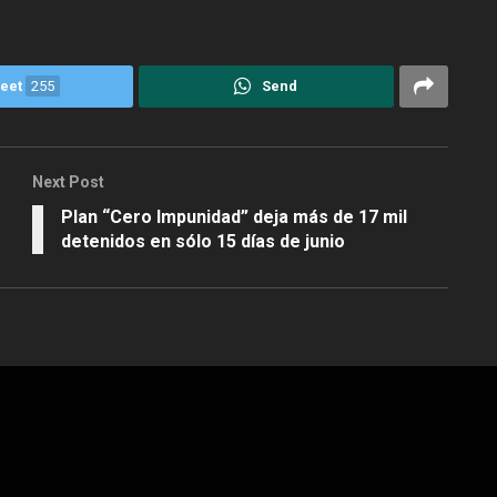
eet
255
Send
Next Post
Plan “Cero Impunidad” deja más de 17 mil
detenidos en sólo 15 días de junio