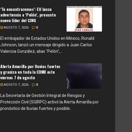
‘Te encontraremos’: EU lanza
advertencia a ‘Pelón’, presunto
nuevo líder del CJNG
AGOSTO 7, 2026
0
El embajador de Estados Unidos en México, Ronald
Johnson, lanzó un mensaje dirigido a Juan Carlos
Valencia González, alias "Pelón",...
Alerta Amarilla por lluvias fuertes
y granizo en toda la CDMX este
viernes 7 de agosto
AGOSTO 7, 2026
0
La Secretaría de Gestión Integral de Riesgos y
Protección Civil (SGIRPC) activó la Alerta Amarilla por
pronóstico de lluvias fuertes y posible...