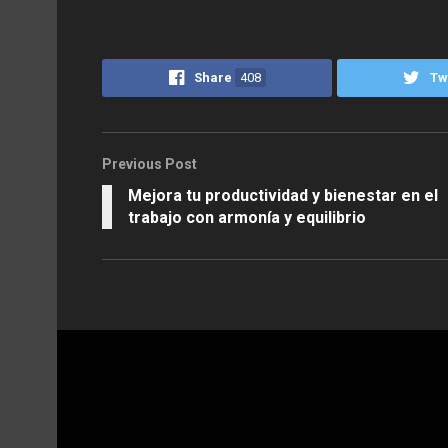
Share
408
Tw
Previous Post
Mejora tu productividad y bienestar en el
trabajo con armonía y equilibrio