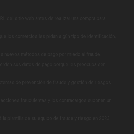
RL del sitio web antes de realizar una compra para
e los comercios les pidan algún tipo de identificación,
os nuevos métodos de pago por miedo al fraude.
uerden sus datos de pago porque les preocupa ser
sistemas de prevención de fraude y gestión de riesgos
nsacciones fraudulentas y los contracargos suponen un
 la plantilla de su equipo de fraude y riesgo en 2023.