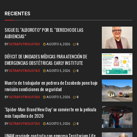
RECIENTES
SIGUE EL “ALBOROTO” POR EL “DERECHO DE LAS
AUDIENCIAS”
BY
ULTRAFUTBOLISTAS
AGOSTO 6, 2026
0
DÉFICIT DE UNIDADES MÉDICAS PARA ATENCIÓN DE
EMERGENCIAS OBSTÉTRICAS: EARLY INSTITUTE
BY
ULTRAFUTBOLISTAS
AGOSTO 5, 2026
0
Muerte de trabajador en pedrera de Escobedo pone bajo
revisión condiciones de seguridad
BY
ULTRAFUTBOLISTAS
AGOSTO 5, 2026
0
‘Spider-Man: Brand New Day’ se convierte en la película
más taquillera de 2026
BY
ULTRAFUTBOLISTAS
AGOSTO 5, 2026
0
UNAM rescinde contrato con empresa Territorium Life