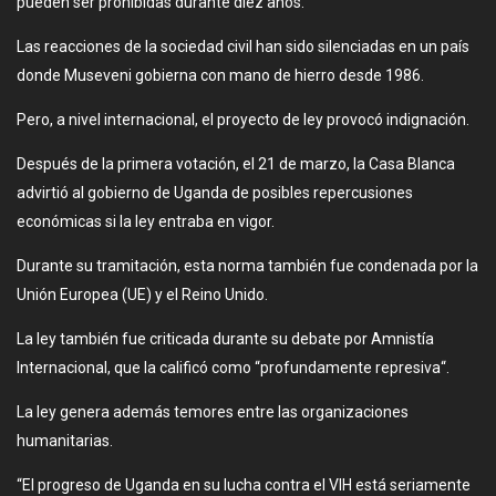
pueden ser prohibidas durante diez años.
Las reacciones de la sociedad civil han sido silenciadas en un país
donde Museveni gobierna con mano de hierro desde 1986.
Pero, a nivel internacional, el proyecto de ley provocó indignación.
Después de la primera votación, el 21 de marzo, la Casa Blanca
advirtió al gobierno de Uganda de posibles repercusiones
económicas si la ley entraba en vigor.
Durante su tramitación, esta norma también fue condenada por la
Unión Europea (UE) y el Reino Unido.
La ley también fue criticada durante su debate por Amnistía
Internacional, que la calificó como “profundamente represiva“.
La ley genera además temores entre las organizaciones
humanitarias.
“El progreso de Uganda en su lucha contra el VIH está seriamente