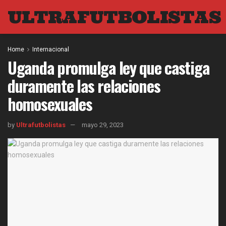
ULTRAFUTBOLISTAS
Home
Internacional
Uganda promulga ley que castiga
duramente las relaciones
homosexuales
by
Ultrafutbolistas
mayo 29, 2023