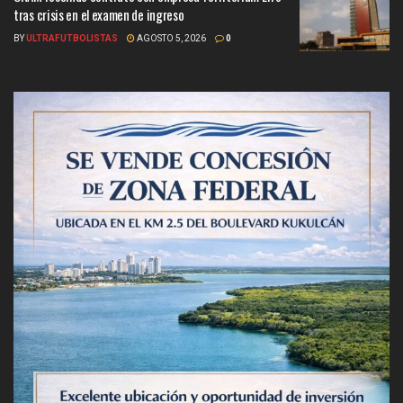
tras crisis en el examen de ingreso
BY
ULTRAFUTBOLISTAS
AGOSTO 5, 2026
0