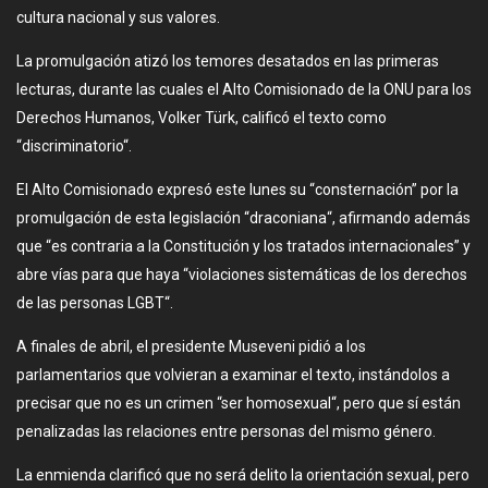
cultura nacional y sus valores.
La promulgación atizó los temores desatados en las primeras
lecturas, durante las cuales el Alto Comisionado de la ONU para los
Derechos Humanos, Volker Türk, calificó el texto como
“discriminatorio“.
El Alto Comisionado expresó este lunes su “consternación” por la
promulgación de esta legislación “draconiana“, afirmando además
que “es contraria a la Constitución y los tratados internacionales” y
abre vías para que haya “violaciones sistemáticas de los derechos
de las personas LGBT“.
A finales de abril, el presidente Museveni pidió a los
parlamentarios que volvieran a examinar el texto, instándolos a
precisar que no es un crimen “ser homosexual“, pero que sí están
penalizadas las relaciones entre personas del mismo género.
La enmienda clarificó que no será delito la orientación sexual, pero