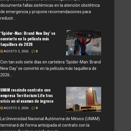
documenta fallas sistémicas en la atención obstétrica
de emergencia y propone recomendaciones para
reducir...
‘Spider-Man: Brand New Day’ se
convierte en la película más
taquillera de 2026
AGOSTO 5, 2026
0
Con tan solo siete días en cartelera ‘Spider-Man: Brand
New Day‘ se convirtió en la película más taquillera de
2026...
UNAM rescinde contrato con
empresa Territorium Life tras
crisis en el examen de ingreso
AGOSTO 5, 2026
0
La Universidad Nacional Autónoma de México (UNAM)
terminará de forma anticipada el contrato con la