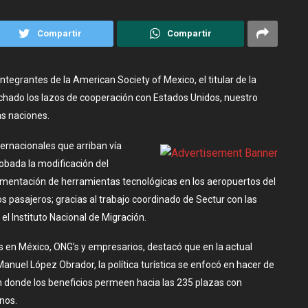
Compartir
Compartir
integrantes de la American Society of Mexico, el titular de la
echado los lazos de cooperación con Estados Unidos, nuestro
as naciones.
nternacionales que arriban vía
obada la modificación del
lementación de herramientas tecnológicas en los aeropuertos del
s pasajeros; gracias al trabajo coordinado de Sectur con las
el Instituto Nacional de Migración.
 en México, ONG’s y empresarios, destacó que en la actual
nuel López Obrador, la política turística se enfocó en hacer de
en donde los beneficios permeen hacia las 235 plazas con
inos.