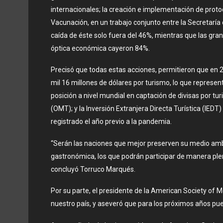
internacionales; la creación e implementación de protoc
Vacunación, en un trabajo conjunto entre la Secretaría d
caída de éste solo fuera del 46%, mientras que las gra
óptica económica cayeron 84%.
Precisó que todas estas acciones, permitieron que en 202
mil 16 millones de dólares por turismo, lo que represe
posición a nivel mundial en captación de divisas por t
(OMT); y la Inversión Extranjera Directa Turística (IED
registrado el año previo a la pandemia.
“Serán las naciones que mejor preserven su medio ambie
gastronómica, los que podrán participar de manera ple
concluyó Torruco Marqués.
Por su parte, el presidente de la American Society of Me
nuestro país, y aseveró que para los próximos años pue