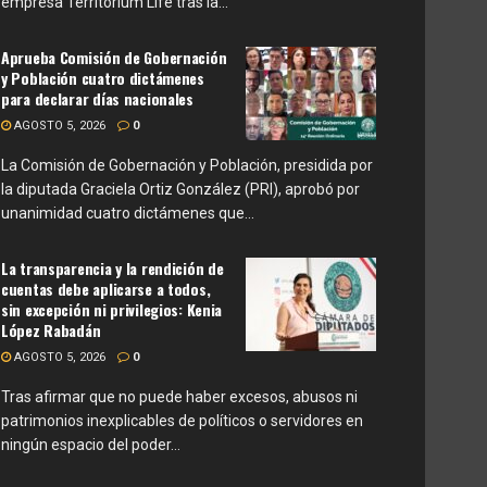
empresa Territorium Life tras la...
Aprueba Comisión de Gobernación
y Población cuatro dictámenes
para declarar días nacionales
AGOSTO 5, 2026
0
La Comisión de Gobernación y Población, presidida por
la diputada Graciela Ortiz González (PRI), aprobó por
unanimidad cuatro dictámenes que...
La transparencia y la rendición de
cuentas debe aplicarse a todos,
sin excepción ni privilegios: Kenia
López Rabadán
AGOSTO 5, 2026
0
Tras afirmar que no puede haber excesos, abusos ni
patrimonios inexplicables de políticos o servidores en
ningún espacio del poder...