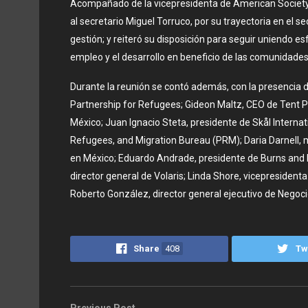
Acompañado de la vicepresidenta de American Society 
al secretario Miguel Torruco, por su trayectoria en el se
gestión; y reiteró su disposición para seguir uniendo e
empleo y el desarrollo en beneficio de las comunidades
Durante la reunión se contó además, con la presencia 
Partnership for Refugees; Gideon Maltz, CEO de Tent P
México; Juan Ignacio Steta, presidente de Skål Internat
Refugees, and Migration Bureau (PRM); Daria Darnell, 
en México; Eduardo Andrade, presidente de Burns and M
director general de Volaris; Linda Shore, vicepresident
Roberto González, director general ejecutivo de Negoci
Share
408
Tw
Previous Post