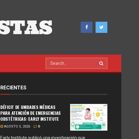
STAS
RECIENTES
DÉFICIT DE UNIDADES MÉDICAS
PARA ATENCIÓN DE EMERGENCIAS
OBSTÉTRICAS: EARLY INSTITUTE
AGOSTO 5, 2026
0
Early Institute publicó una investigación que