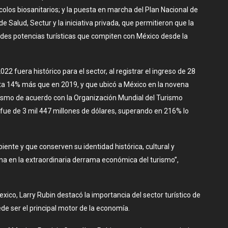
olos biosanitarios; y la puesta en marcha del Plan Nacional de
e Salud, Sectur y la iniciativa privada, que permitieron que la
ndes potencias turísticas que compiten con México desde la
2 fuera histórico para el sector, al registrar el ingreso de 28
nta 14% más que en 2019, y que ubicó a México en la novena
urismo de acuerdo con la Organización Mundial del Turismo
T) fue de 3 mil 447 millones de dólares, superando en 216% lo
nte y que conserven su identidad histórica, cultural y
na en la extraordinaria derrama económica del turismo”,
xico, Larry Rubin destacó la importancia del sector turístico de
de ser el principal motor de la economía.