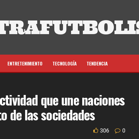
TRAFUTBOLI
ENTRETENIMIENTO
TECNOLOGÍA
TENDENCIA
ctividad que une naciones
to de las sociedades
306
0