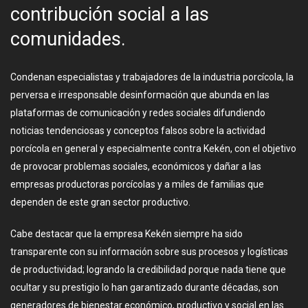
contribución social a las
comunidades.
Condenan especialistas y trabajadores de la industria porcícola, la
perversa e irresponsable desinformación que abunda en las
plataformas de comunicación y redes sociales difundiendo
noticias tendenciosas y conceptos falsos sobre la actividad
porcícola en general y especialmente contra Kekén, con el objetivo
de provocar problemas sociales, económicos y dañar a las
empresas productoras porcícolas y a miles de familias que
dependen de este gran sector productivo.
Cabe destacar que la empresa Kekén siempre ha sido
transparente con su información sobre sus procesos y logísticas
de productividad; logrando la credibilidad porque nada tiene que
ocultar y su prestigio lo han garantizado durante décadas, son
generadores de bienestar económico, productivo y social en las