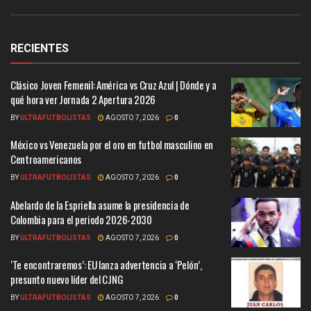
RECIENTES
Clásico Joven Femenil: América vs Cruz Azul | Dónde y a
qué hora ver Jornada 2 Apertura 2026
BY
ULTRAFUTBOLISTAS
AGOSTO 7, 2026
0
México vs Venezuela por el oro en futbol masculino en
Centroamericanos
BY
ULTRAFUTBOLISTAS
AGOSTO 7, 2026
0
Abelardo de la Espriella asume la presidencia de
Colombia para el periodo 2026-2030
BY
ULTRAFUTBOLISTAS
AGOSTO 7, 2026
0
‘Te encontraremos’: EU lanza advertencia a ‘Pelón’,
presunto nuevo líder del CJNG
BY
ULTRAFUTBOLISTAS
AGOSTO 7, 2026
0