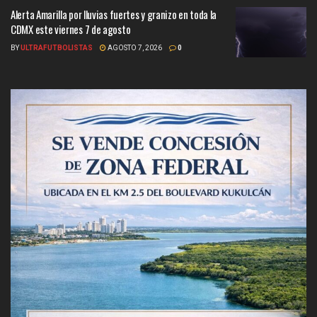
Alerta Amarilla por lluvias fuertes y granizo en toda la
CDMX este viernes 7 de agosto
BY
ULTRAFUTBOLISTAS
AGOSTO 7, 2026
0