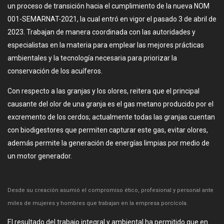
un proceso de transición hacia el cumplimiento de la nueva NOM
001-SEMARNAT-2021, la cual entró en vigor el pasado 3 de abril de
2023. Trabajan de manera coordinada con las autoridades y
especialistas en la materia para emplear las mejores prácticas
ambientales y la tecnología necesaria para priorizar la
conservación de los acuíferos.
Con respecto a las granjas y los olores, reitera que el principal
causante del olor de una granja es el gas metano producido por el
excremento de los cerdos; actualmente todas las granjas cuentan
con biodigestores que permiten capturar este gas, evitar olores,
además permite la generación de energías limpias por medio de
un motor generador.
Desde su creación asumió el compromiso ético, profesional y personal ante
miles de mujeres y hombres que trabajan en la empresa porcícola.
El resultado del trabajo integral y ambiental ha permitido que en