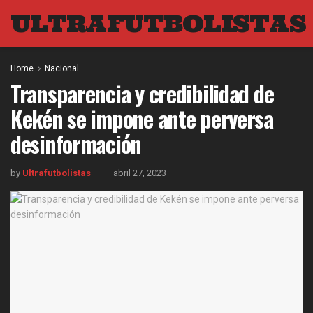
ULTRAFUTBOLISTAS
Home
Nacional
Transparencia y credibilidad de
Kekén se impone ante perversa
desinformación
by
Ultrafutbolistas
abril 27, 2023