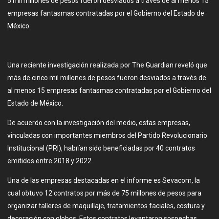
5 mil millones de pesos fueron desviados a través de al menos 15
empresas fantasmas contratadas por el Gobierno del Estado de
México.
Una reciente investigación realizada por The Guardian reveló que
más de cinco mil millones de pesos fueron desviados a través de
al menos 15 empresas fantasmas contratadas por el Gobierno del
Estado de México.
De acuerdo con la investigación del medio, estas empresas,
vinculadas con importantes miembros del Partido Revolucionario
Institucional (PRI), habrían sido beneficiadas por 40 contratos
emitidos entre 2018 y 2022.
Una de las empresas destacadas en el informe es Sevacom, la
cual obtuvo 12 contratos por más de 75 millones de pesos para
organizar talleres de maquillaje, tratamientos faciales, costura y
decoración con globos. Estos contratos levantaron sospechas