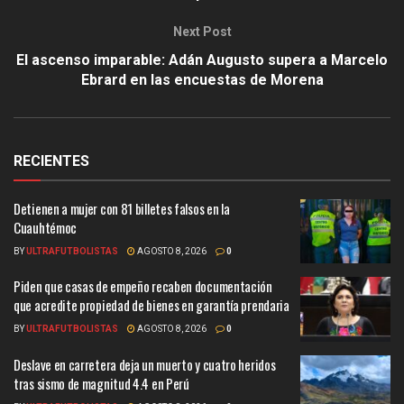
Next Post
El ascenso imparable: Adán Augusto supera a Marcelo
Ebrard en las encuestas de Morena
RECIENTES
Detienen a mujer con 81 billetes falsos en la
Cuauhtémoc
BY
ULTRAFUTBOLISTAS
AGOSTO 8, 2026
0
Piden que casas de empeño recaben documentación
que acredite propiedad de bienes en garantía prendaria
BY
ULTRAFUTBOLISTAS
AGOSTO 8, 2026
0
Deslave en carretera deja un muerto y cuatro heridos
tras sismo de magnitud 4.4 en Perú