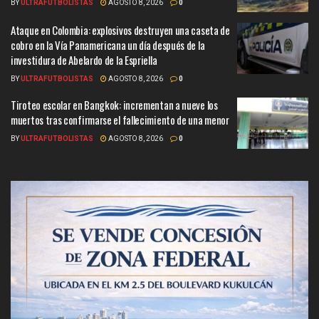
BY
ULTRAFUTBOLISTAS
AGOSTO 8, 2026
0
Ataque en Colombia: explosivos destruyen una caseta de
cobro en la Vía Panamericana un día después de la
investidura de Abelardo de la Espriella
BY
ULTRAFUTBOLISTAS
AGOSTO 8, 2026
0
Tiroteo escolar en Bangkok: incrementan a nueve los
muertos tras confirmarse el fallecimiento de una menor
BY
ULTRAFUTBOLISTAS
AGOSTO 8, 2026
0