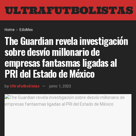
ULTRAFUTBOLISTAS
Home
EdoMex
The Guardian revela investigación
sobre desvío millonario de
empresas fantasmas ligadas al
PRI del Estado de México
by
Ultrafutbolistas
junio 1, 2023