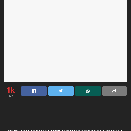
1k
SHARES