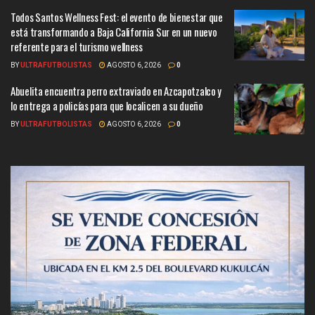
Todos Santos Wellness Fest: el evento de bienestar que
está transformando a Baja California Sur en un nuevo
referente para el turismo wellness
BY
ULTRAFUTBOLISTAS
AGOSTO 6, 2026
0
Abuelita encuentra perro extraviado en Azcapotzalco y
lo entrega a policías para que localicen a su dueño
BY
ULTRAFUTBOLISTAS
AGOSTO 6, 2026
0