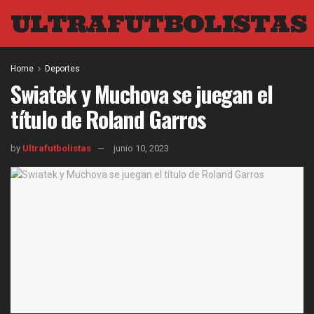
ULTRAFUTBOLISTAS
Home
Deportes
Swiatek y Muchova se juegan el
título de Roland Garros
by
Ultrafutbolistas
junio 10, 2023