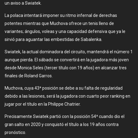
un aviso a Swiatek.
La polaca intentará imponer su ritmo infernal de derechas
potentes mientras que Muchova ofrece un tenis lleno de
variantes; ángulos, voleas y una capacidad defensiva que ya le
sirvió para aguantar las embestidas de Sabalenka.
Swiatek, la actual dominadora del circuito, mantendrá el número 1
aunque pierda. El sábado se convertirá en la jugadora más joven
desde Monica Seles (tercer título con 19 años) en alcanzar tres
finales de Roland Garros.
Muchova, cuya 43ª posición se debe a su falta de regularidad
debido a las lesiones, será la jugadora con cuarto peor ranking en
jugar por el título en la Philippe Chatrier.
Precisamente Swiatek partió con la posición 54ª cuando dio el
gran salto en 2020 y conquistó el título a los 19 años contra
pronóstico.