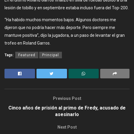
En el último Roland Garros finalizó en silla de ruedas debido a una
lesión de tobillo y en septiembre estaba incluso fuera del Top-200.
“Ha habido muchos momentos bajos. Algunos doctores me
dijeron que no podría hacer más deporte. Pero siempre me
mantuve positiva”, dijo la jugadora, a un paso de levantar el gran
trofeo en Roland Garros.
Tags:
Featured
Principal
Previous Post
Cinco años de prisión al primo de Fredy, acusado de
asesinarlo
Next Post