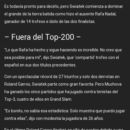
Es todavía pronto para decirlo, pero Swiatek comienza a dominar
el grande de la tierra batida como hizo el ausente Rafa Nadal,
ganador de 14 trofeos e ídolo de las dos finalistas.
– Fuera del Top-200 –
“Lo que Rafa ha hecho y sigue haciendo es increíble. No creo que
sea posible para mí”, dijo Swiatek, que ‘compartió’ trofeo con el
español en sus dos títulos precedentes.
Con un spectacular récord de 27 triunfos y solo dos derrotas en
Roland Garros, Swiatek parte como gran favorita. Pero Muchova
ha ganado los cinco partidos que ha jugado contra tenistas del
Top-3, cuatro de ellos en Grand Slam.
“Es bonito, no sabía esa estadística. Solo muestra que puedo jugar
contra ellas”, dijo con modestia la jugadora de 26 años.