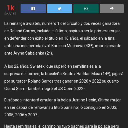
1k
SHARES
La reina Iga Swiatek, número 1 del circuito y dos veces ganadora
de Roland Garros, incluido el último, aspira a ser la primera mujer
en defender con éxito el título en 16 años, el sábado en la final
ante una inesperada rival, Karolina Muchova (43ª), impresionante
ante Aryna Sabalenka (2ª).
A los 22 años, Swiatek, que superó en semifinales a la
sorpresa del torneo, la brasileña Beatriz Haddad Maia (14ª), jugará
por su tercer Roland Garros tras ganar en 2020 y 2022 su cuarto
Grand Slam -también logró el US Open 2022-.
El sábado intentará emular a la belga Justine Henin, última mujer
en ser capaz de renovar su título parisino: lo consiguió en 2003,
2005, 2006 y 2007.
Hasta semifinales, el camino no tuvo baches para la polaca pero