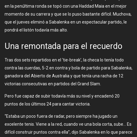
en la penúltima ronda se topó con una Haddad Maia en el mejor
momento de su carrera y que se lo puso bastante difícil. Muchova,
que el jueves eliminó a Sabalenka en un espectacular partido, le
pondrá el listón todavía más alto.
Una remontada para el recuerdo
Tras dos sets repartidos en el ‘tie-break’, la checa lo tenía todo
contra las cuerdas, 5-2 en contra y bola de partido para Sabalenka,
ganadora del Abierto de Australia y que tenía una racha de 12
victorias consecutivas en partidos del Grand Slam.
Pero fue capaz de subir todavía más su nivel y encadenó 20
puntos de los últimos 24 para cantar victoria.
“Estaba un poco fuera de radar, pero siempre ha jugado un
excelente tenis. Viene a la red, cuando ve una bola corta, sube… Es
difícil construir puntos contra ella”, dijo Sabalenka en lo que parece