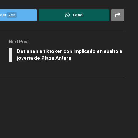
eet
255
Send
Next Post
Detienen a tiktoker con implicado en asalto a
joyería de Plaza Antara