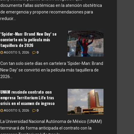
documenta fallas sistémicas en la atención obstétrica
de emergencia y propone recomendaciones para
reducir...
‘Spider-Man: Brand New Day’ se
convierte en la película más
taquillera de 2026
AGOSTO 5, 2026
0
Con tan solo siete días en cartelera ‘Spider-Man: Brand
New Day‘ se convirtió en la película más taquillera de
2026...
UNAM rescinde contrato con
empresa Territorium Life tras
crisis en el examen de ingreso
AGOSTO 5, 2026
0
La Universidad Nacional Autónoma de México (UNAM)
terminará de forma anticipada el contrato con la