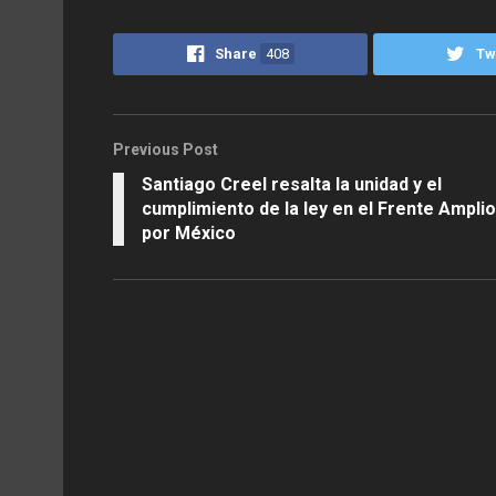
Share
408
Tw
Previous Post
Santiago Creel resalta la unidad y el
cumplimiento de la ley en el Frente Amplio
por México