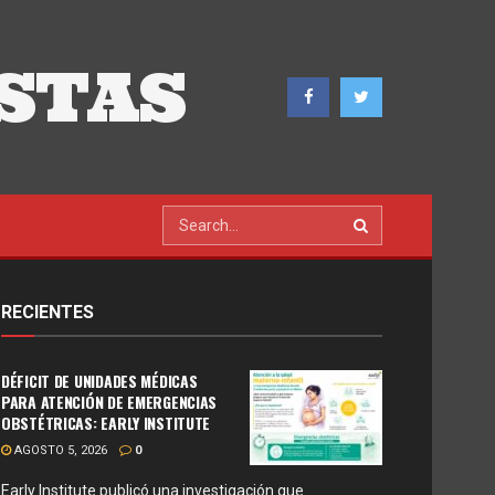
STAS
RECIENTES
DÉFICIT DE UNIDADES MÉDICAS
PARA ATENCIÓN DE EMERGENCIAS
OBSTÉTRICAS: EARLY INSTITUTE
AGOSTO 5, 2026
0
Early Institute publicó una investigación que