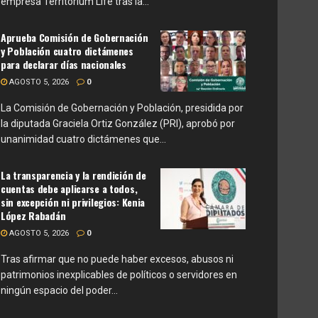
empresa Territorium Life tras la...
Aprueba Comisión de Gobernación
y Población cuatro dictámenes
para declarar días nacionales
AGOSTO 5, 2026
0
La Comisión de Gobernación y Población, presidida por
la diputada Graciela Ortiz González (PRI), aprobó por
unanimidad cuatro dictámenes que...
La transparencia y la rendición de
cuentas debe aplicarse a todos,
sin excepción ni privilegios: Kenia
López Rabadán
AGOSTO 5, 2026
0
Tras afirmar que no puede haber excesos, abusos ni
patrimonios inexplicables de políticos o servidores en
ningún espacio del poder...