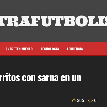
TRAFUTBOLI
ENTRETENIMIENTO
TECNOLOGÍA
TENDENCIA
rritos con sarna en un
306
0