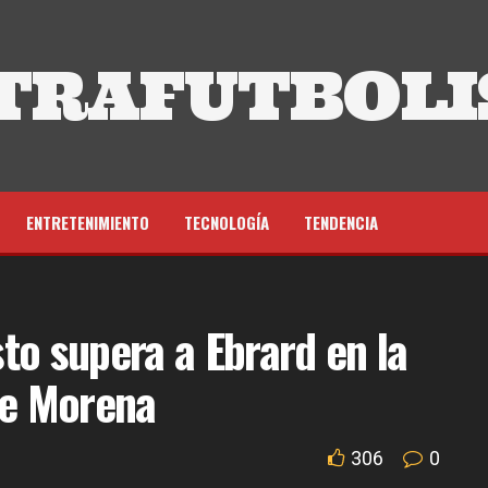
TRAFUTBOLI
ENTRETENIMIENTO
TECNOLOGÍA
TENDENCIA
to supera a Ebrard en la
de Morena
306
0