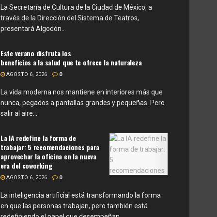
La Secretaría de Cultura de la Ciudad de México, a
través de la Dirección del Sistema de Teatros,
presentará Algodón...
Este verano disfruta los
beneficios a la salud que te ofrece la naturaleza
AGOSTO 6, 2026
0
La vida moderna nos mantiene en interiores más que
nunca, pegados a pantallas grandes y pequeñas. Pero
salir al aire...
La IA redefine la forma de
trabajar: 5 recomendaciones para
aprovechar la oficina en la nueva
era del coworking
AGOSTO 6, 2026
0
La inteligencia artificial está transformando la forma
en que las personas trabajan, pero también está
redefiniendo el papel que desempeñan...