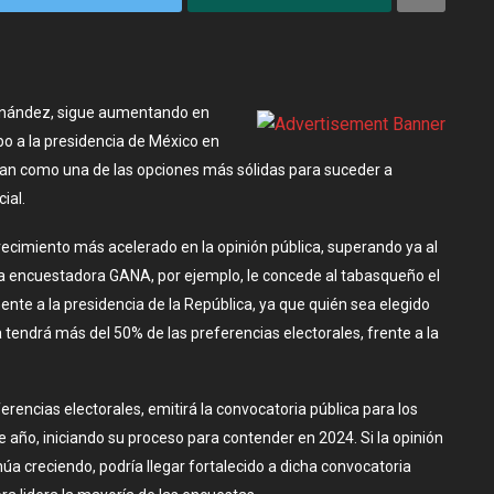
ernández, sigue aumentando en
bo a la presidencia de México en
ilan como una de las opciones más sólidas para suceder a
ial.
ecimiento más acelerado en la opinión pública, superando ya al
asa encuestadora GANA, por ejemplo, le concede al tabasqueño el
mente a la presidencia de la República, ya que quién sea elegido
 tendrá más del 50% de las preferencias electorales, frente a la
erencias electorales, emitirá la convocatoria pública para los
te año, iniciando su proceso para contender en 2024. Si la opinión
 creciendo, podría llegar fortalecido a dicha convocatoria