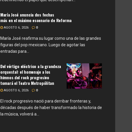
María José anuncia dos fechas
más en el máximo escenario de Reforma
AGOSTO 6, 2026
0
María José reafirma su lugar como una de las grandes
figuras del pop mexicano. Luego de agotar las
entradas para...
Del vértigo eléctrico a la grandeza
orquestal: el homenaje a los
himnos del rock progresivo
tomará el Teatro Metropólitan
AGOSTO 6, 2026
0
El rock progresivo nació para derribar fronteras y,
décadas después de haber transformado la historia de
la música, volverá a...