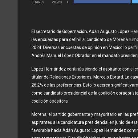
SHARES
VIEWS
El secretario de Gobernación, Adán Augusto López H
las encuestas para definir al candidato de Morena rum
2024. Diversas encuestas de opinión en México lo perf
Andrés Manuel López Obrador en el mandato presidenc
López Hernández continúa siendo el aspirante con el cr
titular de Relaciones Exteriores, Marcelo Ebrard. La c
26.2% de las preferencias. Esto lo acerca significativa
como candidato presidencial de la coalición obradorista
coalición opositora.
Morena, el partido gobernante y mayoritario en las pref
aspirantes a la candidatura presidencial en junio de es
favorable hacia Adán Augusto López Hernández continúa