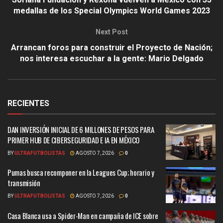
medallas de los Special Olympics World Games 2023
Next Post
Arrancan foros para construir el Proyecto de Nación;
nos interesa escuchar a la gente: Mario Delgado
RECIENTES
DAN INVERSIÓN INICIAL DE 6 MILLONES DE PESOS PARA
PRIMER HUB DE CIBERSEGURIDAD E IA EN MÉXICO
BY
ULTRAFUTBOLISTAS
AGOSTO 7, 2026
0
Pumas busca recomponer en la Leagues Cup; horario y
transmisión
BY
ULTRAFUTBOLISTAS
AGOSTO 7, 2026
0
Casa Blanca usa a Spider-Man en campaña de ICE sobre