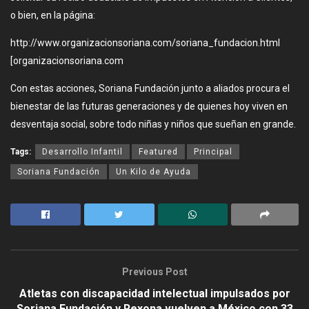
o bien, en la página:
http://www.organizacionsoriana.com/soriana_fundacion.html
[organizacionsoriana.com
Con estas acciones, Soriana Fundación junto a aliados procura el
bienestar de las futuras generaciones y de quienes hoy viven en
desventaja social, sobre todo niñas y niños que sueñan en grande.
Tags:
Desarrollo Infantil
Featured
Principal
Soriana Fundación
Un Kilo de Ayuda
Previous Post
Atletas con discapacidad intelectual impulsados por
Soriana Fundación y Rexona vuelven a México con 33