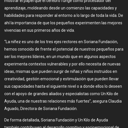
mostrar el papel que el cerebro funge como procesador del
aprendizaje, moldeando desde un comienzo las capacidades y
habilidades para responder al entorno a lo largo de toda la vida. De
ahí la importancia de que los pequeños experimenten las mejores
vivencias en sus primeros años de vida.
“La niñez es uno de los tres ejes rectores en Soriana Fundación,
hemos conocido de frente el potencial de nuestros pequeños para
ser los mejores líderes, en un mundo que en algunos aspectos
experimenta contextos vulnerables y por ello necesita de nuevas
ideas, mismas que pueden surgir de niñas y niños instruidos en
creatividad, gestión emocional y estimulación que pueden llevar
sus capacidades hasta el siguiente nivel o a donde ellos lo deseen
con el apoyo de grandes aliados y especialistas como Un Kilo de
Ayuda, una de nuestras relaciones más fuertes”, asegura Claudia
Aguado, Directora de Soriana Fundación.
De forma detallada, Soriana Fundación y Un Kilo de Ayuda
también contribuyen al desarrollo cognitivo y socioemocional de