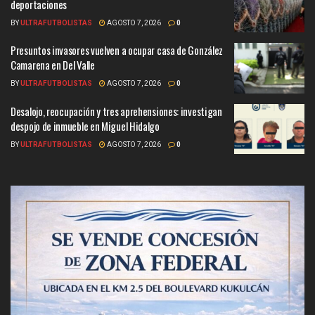
deportaciones
BY
ULTRAFUTBOLISTAS
AGOSTO 7, 2026
0
Presuntos invasores vuelven a ocupar casa de González
Camarena en Del Valle
BY
ULTRAFUTBOLISTAS
AGOSTO 7, 2026
0
Desalojo, reocupación y tres aprehensiones: investigan
despojo de inmueble en Miguel Hidalgo
BY
ULTRAFUTBOLISTAS
AGOSTO 7, 2026
0