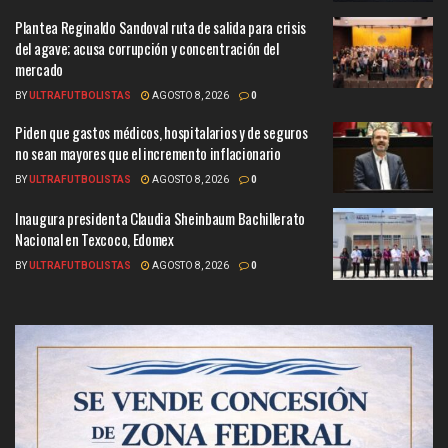
Plantea Reginaldo Sandoval ruta de salida para crisis
del agave; acusa corrupción y concentración del
mercado
BY
ULTRAFUTBOLISTAS
AGOSTO 8, 2026
0
Piden que gastos médicos, hospitalarios y de seguros
no sean mayores que el incremento inflacionario
BY
ULTRAFUTBOLISTAS
AGOSTO 8, 2026
0
Inaugura presidenta Claudia Sheinbaum Bachillerato
Nacional en Texcoco, Edomex
BY
ULTRAFUTBOLISTAS
AGOSTO 8, 2026
0