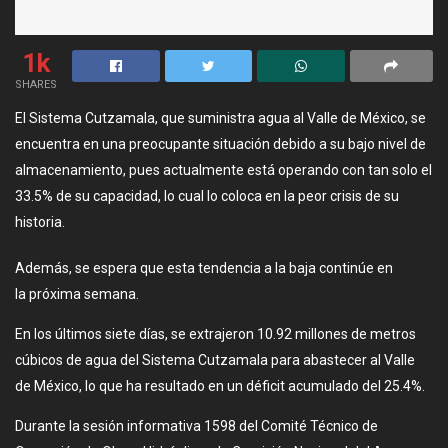
1k
SHARES
El Sistema Cutzamala, que suministra agua al Valle de México, se
encuentra en una preocupante situación debido a su bajo nivel de
almacenamiento, pues actualmente está operando con tan solo el
33.5% de su capacidad, lo cual lo coloca en la peor crisis de su
historia.
Además, se espera que esta tendencia a la baja continúe en
la próxima semana.
En los últimos siete días, se extrajeron 10.92 millones de metros
cúbicos de agua del Sistema Cutzamala para abastecer al Valle
de México, lo que ha resultado en un déficit acumulado del 25.4%.
Durante la sesión informativa 1598 del Comité Técnico de