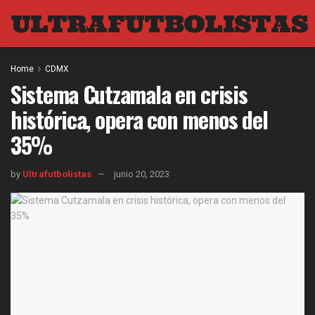
ULTRAFUTBOLISTAS
Home
CDMX
Sistema Cutzamala en crisis
histórica, opera con menos del
35%
by
Ultrafutbolistas
junio 20, 2023