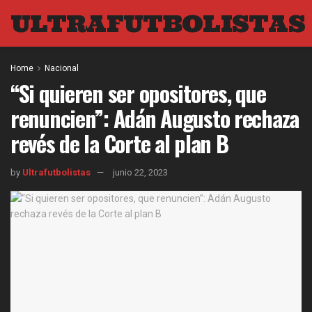
ULTRAFUTBOLISTAS
Home
Nacional
“Si quieren ser opositores, que
renuncien”: Adán Augusto rechaza
revés de la Corte al plan B
by
Ultrafutbolistas
junio 22, 2023