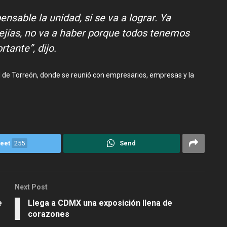
nsable la unidad, si se va a lograr. Ya
ejías, no va a haber porque todos tenemos
tante”, dijo.
dad de Torreón, donde se reunió con empresarios, empresas y la
eet
255
Send
Next Post
e
Llega a CDMX una exposición llena de
corazones