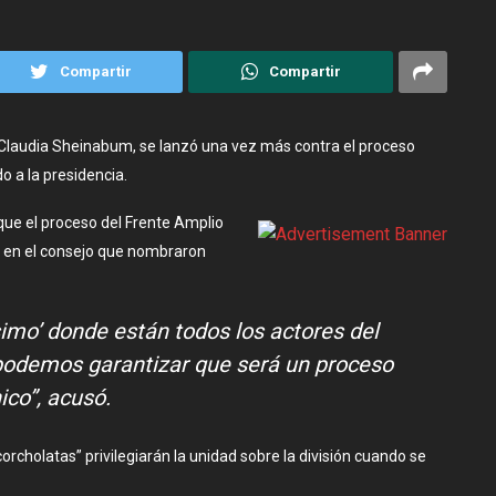
Compartir
Compartir
, Claudia Sheinabum, se lanzó una vez más contra el proceso
o a la presidencia.
que el proceso del Frente Amplio
e en el consejo que nombraron
imo’ donde están todos los actores del
a podemos garantizar que será un proceso
ico”, acusó.
cholatas” privilegiarán la unidad sobre la división cuando se