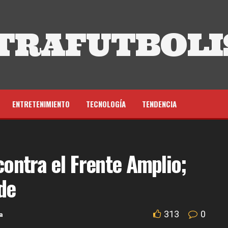
TRAFUTBOLI
ENTRETENIMIENTO
TECNOLOGÍA
TENDENCIA
ontra el Frente Amplio;
de
313
0
a