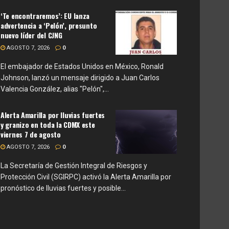
‘Te encontraremos’: EU lanza
advertencia a ‘Pelón’, presunto
nuevo líder del CJNG
AGOSTO 7, 2026
0
El embajador de Estados Unidos en México, Ronald
Johnson, lanzó un mensaje dirigido a Juan Carlos
Valencia González, alias "Pelón",...
Alerta Amarilla por lluvias fuertes
y granizo en toda la CDMX este
viernes 7 de agosto
AGOSTO 7, 2026
0
La Secretaría de Gestión Integral de Riesgos y
Protección Civil (SGIRPC) activó la Alerta Amarilla por
pronóstico de lluvias fuertes y posible...