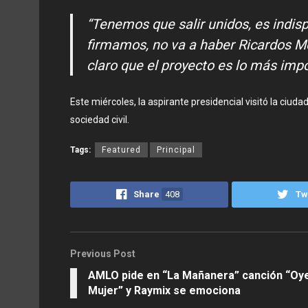
“Tenemos que salir unidos, es indispe
firmamos, no va a haber Ricardos M
claro que el proyecto es lo más impor
Este miércoles, la aspirante presidencial visitó la ciu
sociedad civil.
Tags:
Featured
Principal
Share
408
Tw
Previous Post
AMLO pide en “La Mañanera” canción “Oy
Mujer” y Raymix se emociona