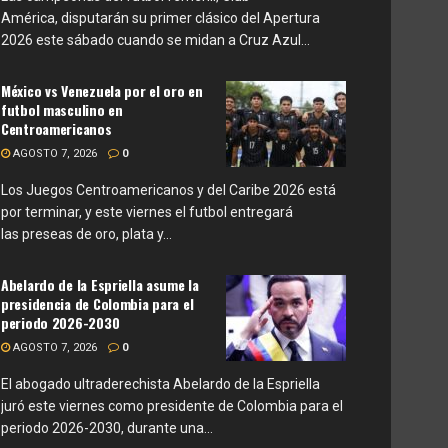
América, disputarán su primer clásico del Apertura
2026 este sábado cuando se midan a Cruz Azul...
México vs Venezuela por el oro en
futbol masculino en
Centroamericanos
AGOSTO 7, 2026
0
Los Juegos Centroamericanos y del Caribe 2026 está
por terminar, y este viernes el futbol entregará
las preseas de oro, plata y...
Abelardo de la Espriella asume la
presidencia de Colombia para el
periodo 2026-2030
AGOSTO 7, 2026
0
El abogado ultraderechista Abelardo de la Espriella
juró este viernes como presidente de Colombia para el
periodo 2026-2030, durante una...