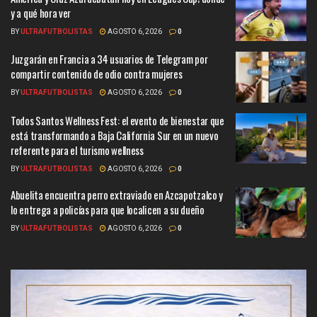
y a qué hora ver
BY
ULTRAFUTBOLISTAS
AGOSTO 6, 2026
0
Juzgarán en Francia a 34 usuarios de Telegram por
compartir contenido de odio contra mujeres
BY
ULTRAFUTBOLISTAS
AGOSTO 6, 2026
0
Todos Santos Wellness Fest: el evento de bienestar que
está transformando a Baja California Sur en un nuevo
referente para el turismo wellness
BY
ULTRAFUTBOLISTAS
AGOSTO 6, 2026
0
Abuelita encuentra perro extraviado en Azcapotzalco y
lo entrega a policías para que localicen a su dueño
BY
ULTRAFUTBOLISTAS
AGOSTO 6, 2026
0