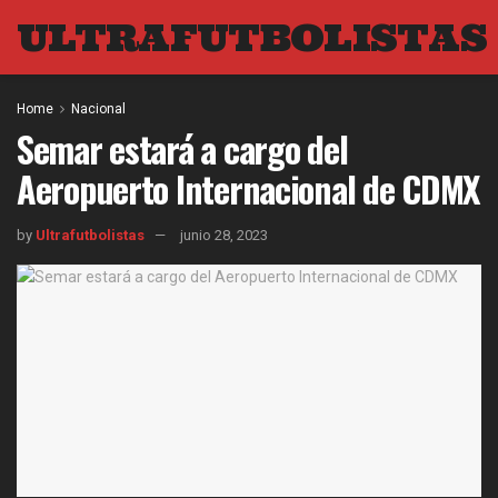
ULTRAFUTBOLISTAS
Home
Nacional
Semar estará a cargo del
Aeropuerto Internacional de CDMX
by
Ultrafutbolistas
junio 28, 2023