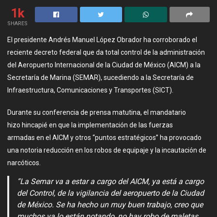
1k
SHARES
El presidente Andrés Manuel López Obrador ha corroborado el
reciente decreto federal que da total control de la administración
del Aeropuerto Internacional de la Ciudad de México (AICM) a la
Secretaría de Marina (SEMAR), sucediendo a la Secretaría de
Infraestructura, Comunicaciones y Transportes (SICT).
Durante su conferencia de prensa matutina, el mandatario
hizo hincapié en que la implementación de las fuerzas
armadas en el AICM y otros “puntos estratégicos” ha provocado
una notoria reducción en los robos de equipaje y la incautación de
narcóticos.
“La Semar va a estar a cargo del AICM, ya está a cargo
del Control, de la vigilancia del aeropuerto de la Ciudad
de México. Se ha hecho un muy buen trabajo, creo que
muchos ya lo están notando, no hay robo de maletas