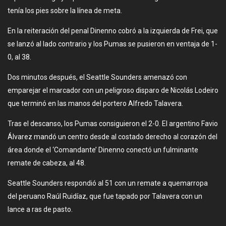
tenía los pies sobre la línea de meta.
En la reiteración del penal Dinenno cobró a la izquierda de Frei, que
se lanzó al lado contrario y los Pumas se pusieron en ventaja de 1-
0, al 38.
Dos minutos después, el Seattle Sounders amenazó con
emparejar el marcador con un peligroso disparo de Nicolás Lodeiro
que terminó en las manos del portero Alfredo Talavera.
Tras el descanso, los Pumas consiguieron el 2-0. El argentino Favio
Álvarez mandó un centro desde al costado derecho al corazón del
área donde el ‘Comandante’ Dinenno conectó un fulminante
remate de cabeza, al 48.
Seattle Sounders respondió al 51 con un remate a quemarropa
del peruano Raúl Ruidíaz, que fue tapado por Talavera con un
lance a ras de pasto.