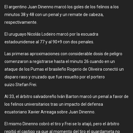
El argentino Juan Dinenno marcó los goles de los felinos a los
minutos 38 y 48 con un penal y un remate de cabeza,
respectivamente.
El uruguayo Nicolás Lodeiro marcó por la escuadra
estadounidense al 77 y al 90+9 con dos penales.
Las primeras aproximaciones con considerable dosis de peligro
comenzaron a registrarse hasta el minuto 26 cuando en un
ataque de los Pumas el brasileño Rogerio de Oliveira conectó un
disparo raso y cruzado que fue resuelto por el portero
suizo Stefan Frei.
Al 33, el árbitro salvadoreño Iván Barton marcó un penal a favor de
los felinos universitarios tras un impacto del defensa
ecuatoriano Xavier Arreaga sobre Juan Dinenno.
El mismo Dinenno cobró el tiro y Frei se lo atajó, pero el árbitro
repitió el castigo ya que al momento del tiro el guardameta no