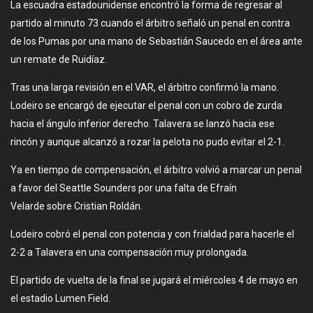
La escuadra estadounidense encontró la forma de regresar al
partido al minuto 73 cuando el árbitro señaló un penal en contra
de los Pumas por una mano de Sebastián Saucedo en el área ante
un remate de Ruidíaz.
Tras una larga revisión en el VAR, el árbitro confirmó la mano.
Lodeiro se encargó de ejecutar el penal con un cobro de zurda
hacia el ángulo inferior derecho. Talavera se lanzó hacia ese
rincón y aunque alcanzó a rozar la pelota no pudo evitar el 2-1.
Ya en tiempo de compensación, el árbitro volvió a marcar un penal
a favor del Seattle Sounders por una falta de Efraín
Velarde sobre Cristian Roldán.
Lodeiro cobró el penal con potencia y con frialdad para hacerle el
2-2 a Talavera en una compensación muy prolongada.
El partido de vuelta de la final se jugará el miércoles 4 de mayo en
el estadio Lumen Field.