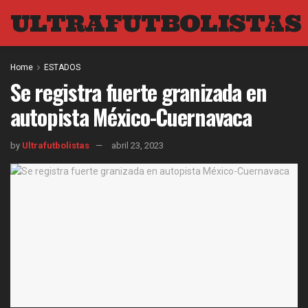
ULTRAFUTBOLISTAS
Home
ESTADOS
Se registra fuerte granizada en
autopista México-Cuernavaca
by
Ultrafutbolistas
abril 23, 2023