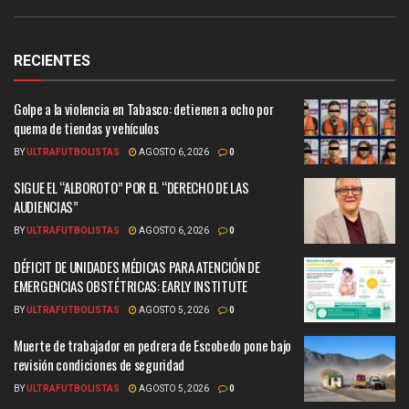
RECIENTES
Golpe a la violencia en Tabasco: detienen a ocho por
quema de tiendas y vehículos
BY
ULTRAFUTBOLISTAS
AGOSTO 6, 2026
0
SIGUE EL “ALBOROTO” POR EL “DERECHO DE LAS
AUDIENCIAS”
BY
ULTRAFUTBOLISTAS
AGOSTO 6, 2026
0
DÉFICIT DE UNIDADES MÉDICAS PARA ATENCIÓN DE
EMERGENCIAS OBSTÉTRICAS: EARLY INSTITUTE
BY
ULTRAFUTBOLISTAS
AGOSTO 5, 2026
0
Muerte de trabajador en pedrera de Escobedo pone bajo
revisión condiciones de seguridad
BY
ULTRAFUTBOLISTAS
AGOSTO 5, 2026
0