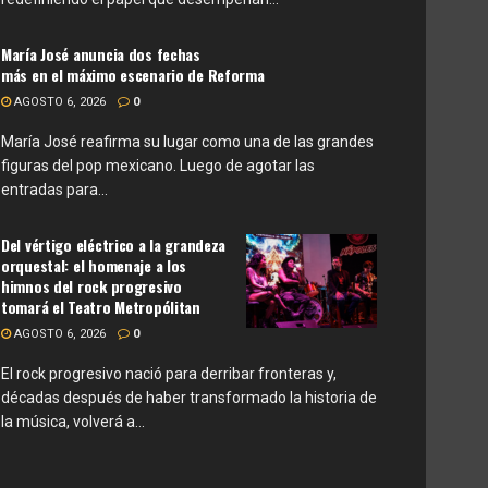
María José anuncia dos fechas
más en el máximo escenario de Reforma
AGOSTO 6, 2026
0
María José reafirma su lugar como una de las grandes
figuras del pop mexicano. Luego de agotar las
entradas para...
Del vértigo eléctrico a la grandeza
orquestal: el homenaje a los
himnos del rock progresivo
tomará el Teatro Metropólitan
AGOSTO 6, 2026
0
El rock progresivo nació para derribar fronteras y,
décadas después de haber transformado la historia de
la música, volverá a...