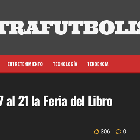
TRAFUTBOLI
ENTRETENIMIENTO
TECNOLOGÍA
TENDENCIA
 al 21 la Feria del Libro
306
0