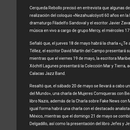
Cerqueda Rebollo precisó en entrevista que algunas de 
realización del coloquio «Nezahualcóyotl 60 años en la 
dramaturgo Filadelfo Sandoval y el escritor Javier Zava
música en vivo a cargo de grupo Mercy, el miércoles 1
Señaló que, el jueves 18 de mayo habrá la charla «¿Te a
Téllez, el escritor David Martín del Campo presentará 
mientras que el viernes 19 de mayo, la escritora Marib
Xóchitl Lagunes presentará la Colección Mar y Tierra, 
Calacas Jazz Band.
Resaltó que, el sábado 20 de mayo se llevará a cabo un
del Mundo», una charla de Mujeres Comiqueras con Beatr
libro Nazis, además de la Charla sobre Fake News con
igual forma habrá una charla con el destacado analista 
México, mientras que el domingo 21 de mayo se combina
Delgadillo, así como la presentación del libro Jefes y 