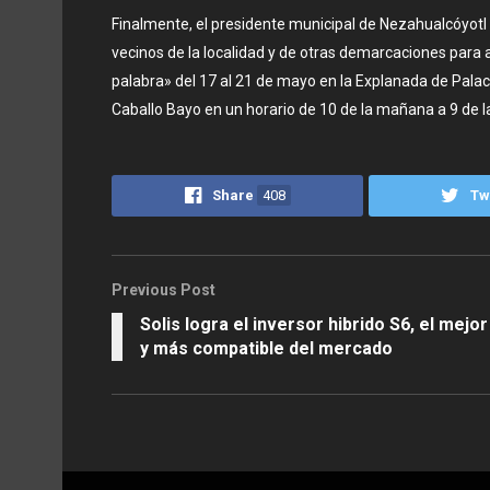
Finalmente, el presidente municipal de Nezahualcóyotl A
vecinos de la localidad y de otras demarcaciones para asi
palabra» del 17 al 21 de mayo en la Explanada de Palac
Caballo Bayo en un horario de 10 de la mañana a 9 de l
Share
408
Tw
Previous Post
Solis logra el inversor hibrido S6, el mejor
y más compatible del mercado