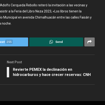
dolfo Cerqueda Rebollo reiteró la invitación a las vecinas y
stir a la Feria del Libro Neza 2023, «Los libros tienen la
io Municipal en avenida Chimalhuacán entre las calles Faisán y
a noche.
eet
255
Send
Next Post
Revierte PEMEX la declinación en
hidrocarburos y hace crecer reservas: CNH