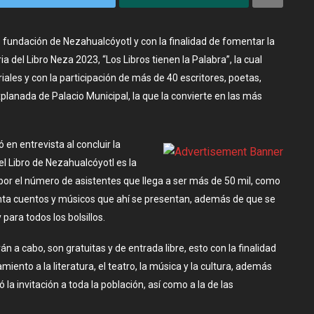
 fundación de Nezahualcóyotl y con la finalidad de fomentar la
ria del Libro Neza 2023, “Los Libros tienen la Palabra”, la cual
ales y con la participación de más de 40 escritores, poetas,
planada de Palacio Municipal, la que la convierte en las más
en entrevista al concluir la
l Libro de Nezahualcóyotl es la
 por el número de asistentes que llega a ser más de 50 mil, como
cuenta cuentos y músicos que ahí se presentan, además de que se
para todos los bolsillos.
n a cabo, son gratuitas y de entrada libre, esto con la finalidad
ento a la literatura, el teatro, la música y la cultura, además
zó la invitación a toda la población, así como a la de las