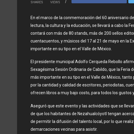
SHARES
VIEWS
En el marco de la conmemoración del 60 aniversario de
lectura, la cultura y la educación, se llevará a cabo la Fe
contará con más de 80 stands, más de 200 sellos editori
cuentacuentos, y músicos del 17 al 21 de mayo en la Ex
importante en su tipo en el Valle de México.
El presidente municipal Adolfo Cerqueda Rebollo afirmó 
Sexagésima Sesión Ordinaria de Cabildo, que la Feria de
más importante en su tipo en el Valle de México, tanto
por la cantidad y calidad de escritores, periodistas, 
ofrecen libros a muy bajo costo, para todos los gustos y 
Aseguró que este evento y las actividades que se llevará
de que los habitantes de Nezahualcóyotl tengan acercami
de permitir la difusión del talento local, por lo que reali
demarcaciones vecinas para asistir.