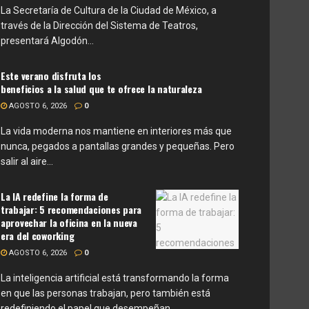
La Secretaría de Cultura de la Ciudad de México, a
través de la Dirección del Sistema de Teatros,
presentará Algodón...
Este verano disfruta los
beneficios a la salud que te ofrece la naturaleza
AGOSTO 6, 2026
0
La vida moderna nos mantiene en interiores más que
nunca, pegados a pantallas grandes y pequeñas. Pero
salir al aire...
La IA redefine la forma de
trabajar: 5 recomendaciones para
aprovechar la oficina en la nueva
era del coworking
AGOSTO 6, 2026
0
La inteligencia artificial está transformando la forma
en que las personas trabajan, pero también está
redefiniendo el papel que desempeñan...