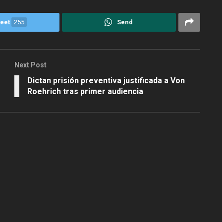
eet
255
Send
Next Post
Dictan prisión preventiva justificada a Von
Roehrich tras primer audiencia