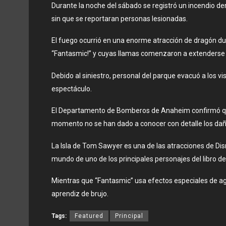
Durante la noche del sábado se registró un incendio de
sin que se reportaran personas lesionadas.
El fuego ocurrió en una enorme atracción de dragón du
“Fantasmic!” y cuyas llamas comenzaron a extenderse e
Debido al siniestro, personal del parque evacuó a los v
espectáculo.
El Departamento de Bomberos de Anaheim confirmó que 
momento no se han dado a conocer con detalle los dañ
La Isla de Tom Sawyer es una de las atracciones de Dis
mundo de uno de los principales personajes del libro d
Mientras que “Fantasmic” usa efectos especiales de ag
aprendiz de brujo.
Tags:
Featured
Principal