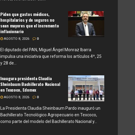
Piden que gastos médicos,
hospitalarios y de seguros no
sean mayores que el incremento
inflacionario
AGOSTO 8, 2026
0
El diputado del PAN, Miguel Ángel Monraz Ibarra
impulsa una iniciativa que reforma los artículos 4º, 25
y 28 de...
Inaugura presidenta Claudia
Sheinbaum Bachillerato Nacional
en Texcoco, Edomex
AGOSTO 8, 2026
0
La Presidenta Claudia Sheinbaum Pardo inauguró un
Bachillerato Tecnológico Agropecuario en Texcoco,
como parte del modelo del Bachillerato Nacional y...