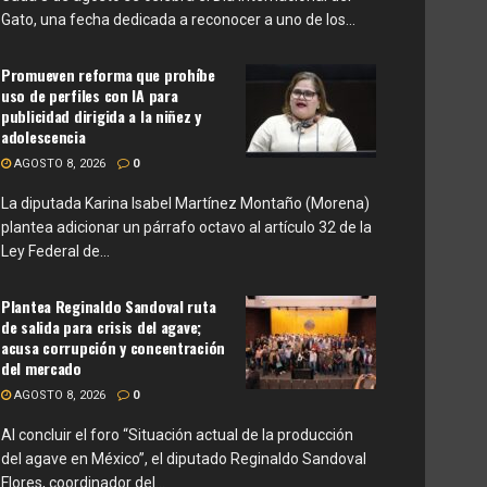
Gato, una fecha dedicada a reconocer a uno de los...
Promueven reforma que prohíbe
uso de perfiles con IA para
publicidad dirigida a la niñez y
adolescencia
AGOSTO 8, 2026
0
La diputada Karina Isabel Martínez Montaño (Morena)
plantea adicionar un párrafo octavo al artículo 32 de la
Ley Federal de...
Plantea Reginaldo Sandoval ruta
de salida para crisis del agave;
acusa corrupción y concentración
del mercado
AGOSTO 8, 2026
0
Al concluir el foro “Situación actual de la producción
del agave en México”, el diputado Reginaldo Sandoval
Flores, coordinador del...