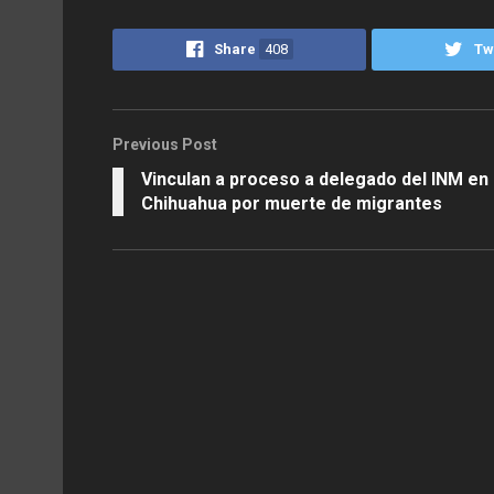
Share
408
Tw
Previous Post
Vinculan a proceso a delegado del INM en
Chihuahua por muerte de migrantes