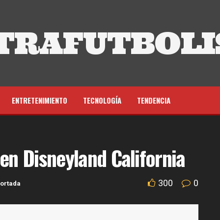
TRAFUTBOLI
ENTRETENIMIENTO
TECNOLOGÍA
TENDENCIA
en Disneyland California
300
0
ortada