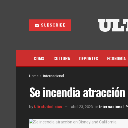
UL
SUBSCRIBE
CDMX
CULTURA
DEPORTES
ECONOMÍA
Home
Internacional
Se incendia atracción 
by
Ultrafutbolistas
abril 23, 2023
in
Internacional
,
P