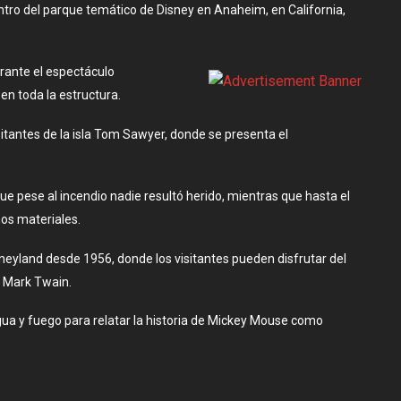
ntro del parque temático de Disney en Anaheim, en California,
rante el espectáculo
n toda la estructura.
isitantes de la isla Tom Sawyer, donde se presenta el
pese al incendio nadie resultó herido, mientras que hasta el
os materiales.
neyland desde 1956, donde los visitantes pueden disfrutar del
e Mark Twain.
ua y fuego para relatar la historia de Mickey Mouse como