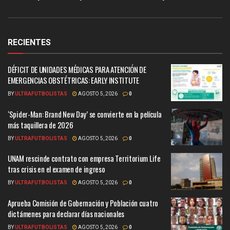
RECIENTES
DÉFICIT DE UNIDADES MÉDICAS PARA ATENCIÓN DE
EMERGENCIAS OBSTÉTRICAS: EARLY INSTITUTE
BY
ULTRAFUTBOLISTAS
AGOSTO 5, 2026
0
‘Spider-Man: Brand New Day’ se convierte en la película
más taquillera de 2026
BY
ULTRAFUTBOLISTAS
AGOSTO 5, 2026
0
UNAM rescinde contrato con empresa Territorium Life
tras crisis en el examen de ingreso
BY
ULTRAFUTBOLISTAS
AGOSTO 5, 2026
0
Aprueba Comisión de Gobernación y Población cuatro
dictámenes para declarar días nacionales
BY
ULTRAFUTBOLISTAS
AGOSTO 5, 2026
0