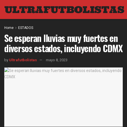
ULTRAFUTBOLISTAS
Home
ESTADOS
Se esperan lluvias muy fuertes en
diversos estados, incluyendo CDMX
by
Ultrafutbolistas
mayo 8, 2023