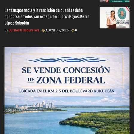
La transparencia y la rendición de cuentas debe
aplicarse a todos, sin excepción ni privilegios: Kenia
López Rabadán
BY
ULTRAFUTBOLISTAS
AGOSTO 5, 2026
0