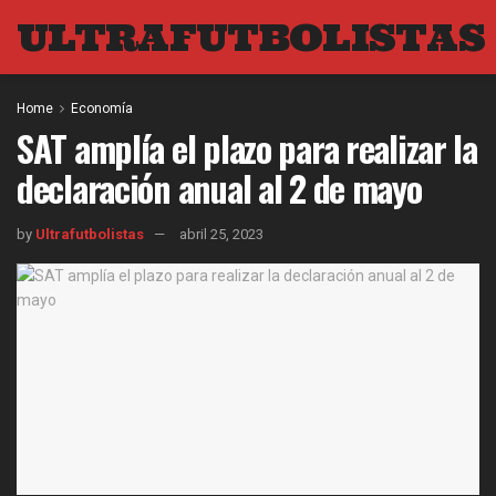
ULTRAFUTBOLISTAS
Home
Economía
SAT amplía el plazo para realizar la
declaración anual al 2 de mayo
by
Ultrafutbolistas
abril 25, 2023