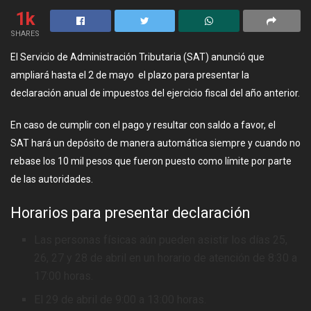
1k
SHARES
El Servicio de Administración Tributaria (SAT) anunció que
ampliará hasta el 2 de mayo el plazo para presentar la
declaración anual de impuestos del ejercicio fiscal del año anterior.
En caso de cumplir con el pago y resultar con saldo a favor, el
SAT hará un depósito de manera automática siempre y cuando no
rebase los 10 mil pesos que fueron puesto como límite por parte
de las autoridades.
Horarios para presentar declaración
Las personas físicas aún pueden asistir los días 25,
26, 27 y 28 de abril en un horario de atención de 8:30 a
17:00 horas.
El 29 de abril de 9:00 a 13:00 horas.