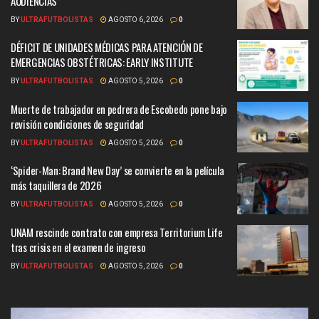
AUDIENCIAS”
BY
ULTRAFUTBOLISTAS
AGOSTO 6, 2026
0
DÉFICIT DE UNIDADES MÉDICAS PARA ATENCIÓN DE
EMERGENCIAS OBSTÉTRICAS: EARLY INSTITUTE
BY
ULTRAFUTBOLISTAS
AGOSTO 5, 2026
0
Muerte de trabajador en pedrera de Escobedo pone bajo
revisión condiciones de seguridad
BY
ULTRAFUTBOLISTAS
AGOSTO 5, 2026
0
‘Spider-Man: Brand New Day’ se convierte en la película
más taquillera de 2026
BY
ULTRAFUTBOLISTAS
AGOSTO 5, 2026
0
UNAM rescinde contrato con empresa Territorium Life
tras crisis en el examen de ingreso
BY
ULTRAFUTBOLISTAS
AGOSTO 5, 2026
0