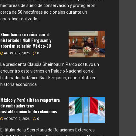
hectáreas de suelo de conservación y protegieron
cerca de 58 hectáreas adicionales durante un
operativo realizado...
Sheinbaum se reúne con el
historiador Niall Ferguson y
abordan relación México-EU
AGOSTO 7, 2026
0
La presidenta Claudia Sheinbaum Pardo sostuvo un
encuentro este viernes en Palacio Nacional con el
historiador británico Niall Ferguson, especialista en
historia económica...
México y Perú alistan reapertura
de embajadas tras
restablecimiento de relaciones
AGOSTO 7, 2026
0
El titular de la Secretaría de Relaciones Exteriores