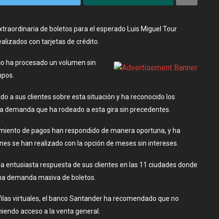
aordinaria de boletos para el esperado Luis Miguel Tour
alizados con tarjetas de crédito.
nco ha procesado un volumen sin
mpos.
o a sus clientes sobre esta situación y ha reconocido los
a demanda que ha rodeado a esta gira sin precedentes.
miento de pagos han respondido de manera oportuna, y ha
ones se han realizado con la opción de meses sin intereses.
 la entusiasta respuesta de sus clientes en las 11 ciudades donde
 una demanda masiva de boletos.
filas virtuales, el banco Santander ha recomendado que no
eniendo acceso a la venta general.