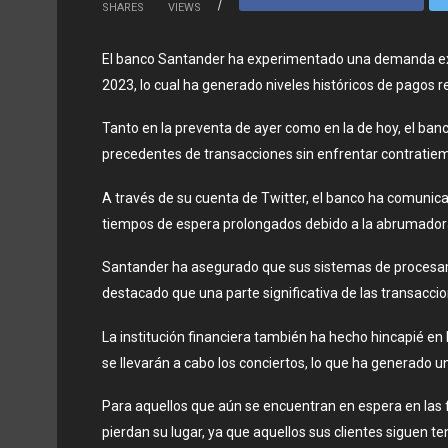
SHARES
VIEWS
El banco Santander ha experimentado una demanda extr
2023, lo cual ha generado niveles históricos de pagos re
Tanto en la preventa de ayer como en la de hoy, el ba
precedentes de transacciones sin enfrentar contratie
A través de su cuenta de Twitter, el banco ha comunicad
tiempos de espera prolongados debido a la abrumador
Santander ha asegurado que sus sistemas de procesa
destacado que una parte significativa de las transacci
La institución financiera también ha hecho hincapié en
se llevarán a cabo los conciertos, lo que ha generado
Para aquellos que aún se encuentran en espera en las 
pierdan su lugar, ya que aquellos sus clientes siguen t