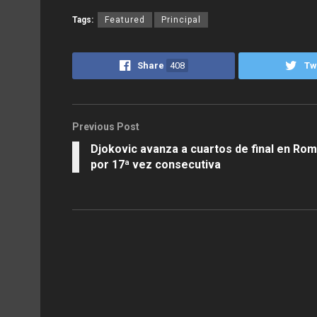
Tags:
Featured
Principal
Share
408
Tw
Previous Post
Djokovic avanza a cuartos de final en Ro
por 17ª vez consecutiva