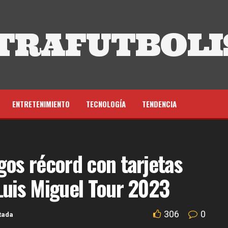
TRAFUTBOLI
ENTRETENIMIENTO
TECNOLOGÍA
TENDENCIA
gos récord con tarjetas
Luis Miguel Tour 2023
306
0
tada