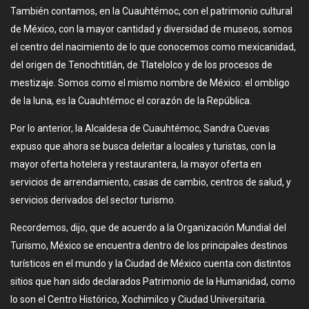
También contamos, en la Cuauhtémoc, con el patrimonio cultural
de México, con la mayor cantidad y diversidad de museos, somos
el centro del nacimiento de lo que conocemos como mexicanidad,
del origen de Tenochtitlán, de Tlatelolco y de los procesos de
mestizaje. Somos como el mismo nombre de México: el ombligo
de la luna, es la Cuauhtémoc el corazón de la República.
Por lo anterior, la Alcaldesa de Cuauhtémoc, Sandra Cuevas
expuso que ahora se busca deleitar a locales y turistas, con la
mayor oferta hotelera y restaurantera, la mayor oferta en
servicios de arrendamiento, casas de cambio, centros de salud, y
servicios derivados del sector turismo.
Recordemos, dijo, que de acuerdo a la Organización Mundial del
Turismo, México se encuentra dentro de los principales destinos
turísticos en el mundo y la Ciudad de México cuenta con distintos
sitios que han sido declarados Patrimonio de la Humanidad, como
lo son el Centro Histórico, Xochimilco y Ciudad Universitaria.