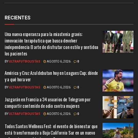
RECIENTES
Una nueva esperanza para la miastenia gravis:
innovación terapéutica que busca devolver
independencia El arte de disfrutar con estilo y sentidoa
los pacientes
BY
ULTRAFUTBOLISTAS
AGOSTO 6, 2026
0
América y Cruz Azul debutan hoy en Leagues Cup; dónde
y a qué hora ver
BY
ULTRAFUTBOLISTAS
AGOSTO 6, 2026
0
Juzgarán en Francia a 34 usuarios de Telegram por
compartir contenido de odio contra mujeres
BY
ULTRAFUTBOLISTAS
AGOSTO 6, 2026
0
Todos Santos Wellness Fest: el evento de bienestar que
está transformando a Baja California Sur en un nuevo