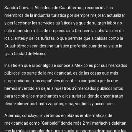
Sandra Cuevas, Alcaldesa de Cuauhtémoc, reconoció a los
miembros de la industria turística por siempre mejorar, actualizar
y perfeccionar los servicios turísticos ya que de su gran labor no
solo dependen miles de empleos sino también la satisfacción de
los clientes y de los turistas lo que permite que alcaldías como la
Cuauhtémoc sean destino turístico preferido cuando se visita la
gran Ciudad de México.
Insistió en que si por algo se conoce a México es por sus mercados
públicos, es parte de la mexicanidad, es de las cosas que más
sorprendieron a los españoles durante la conquista por lo que
hemos invertido en dejar a nuestros 39 mercados públicos listos
para recibir a los marchantes y a los turistas, donde encontrarán
desde alimentos hasta zapatos, ropa, vestidos y accesorios.
Además, concluyó, invertimos en plazas emblemáticas de
mexicanidad como “Garibaldi” donde más 2 mil mariachis deleitan
con la música popular de nuestro país: acabamos de inaugurar las