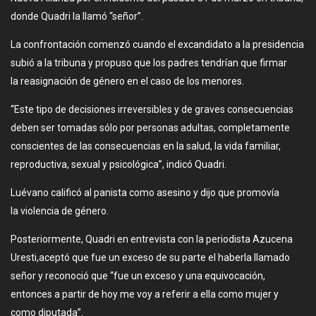
donde Quadri la llamó “señor”.
La confrontación comenzó cuando el excandidato a la presidencia
subió a la tribuna y propuso que los padres tendrían que firmar
la reasignación de género en el caso de los menores.
“Este tipo de decisiones irreversibles y de graves consecuencias
deben ser tomadas sólo por personas adultas, completamente
conscientes de las consecuencias en la salud, la vida familiar,
reproductiva, sexual y psicológica”, indicó Quadri.
Luévano calificó al panista como asesino y dijo que promovía
la violencia de género.
Posteriormente, Quadri en entrevista con la periodista Azucena
Uresti,aceptó que fue un exceso de su parte el haberla llamado
señor y reconoció que “fue un exceso y una equivocación,
entonces a partir de hoy me voy a referir a ella como mujer y
como diputada”.