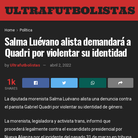
ULTRAFUTBOLISTAS
Home
Política
Salma Luévano alista demandará a
Quadri por violentar su identidad
by
Ultrafutbolistas
abril 2, 2022
1k
SHARES
La diputada morenista Salma Luévano alista una denuncia contra
el panista Gabriel Quadri por violentar su identidad de género.
La morenista, legisladora y activista trans, informó que
procederá legalmente contra el excandidato presidencial por
Nueva Alianza por el incidente del pasado 31 de marzo en tribuna,