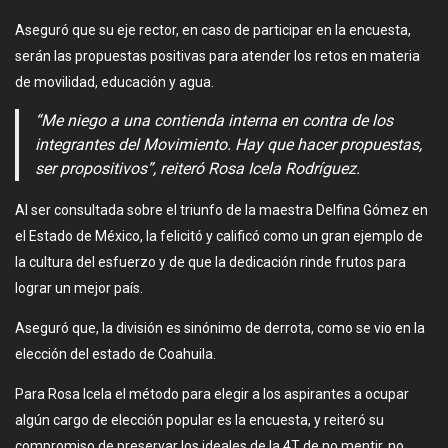
Aseguró que su eje rector, en caso de participar en la encuesta,
serán las propuestas positivas para atender los retos en materia
de movilidad, educación y agua.
“Me niego a una contienda interna en contra de los
integrantes del Movimiento. Hay que hacer propuestas,
ser propositivos”, reiteró Rosa Icela Rodríguez.
Al ser consultada sobre el triunfo de la maestra Delfina Gómez en
el Estado de México, la felicitó y calificó como un gran ejemplo de
la cultura del esfuerzo y de que la dedicación rinde frutos para
lograr un mejor país.
Aseguró que, la división es sinónimo de derrota, como se vio en la
elección del estado de Coahuila.
Para Rosa Icela el método para elegir a los aspirantes a ocupar
algún cargo de elección popular es la encuesta, y reiteró su
compromiso de preservar los ideales de la 4T de no mentir, no