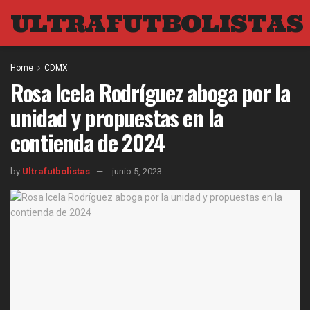
ULTRAFUTBOLISTAS
Home
CDMX
Rosa Icela Rodríguez aboga por la
unidad y propuestas en la
contienda de 2024
by
Ultrafutbolistas
junio 5, 2023