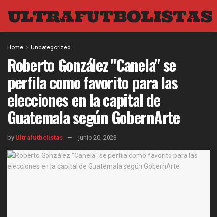
ULTRAFUTBOLISTAS
Home
Uncategorized
Roberto González "Canela" se
perfila como favorito para las
elecciones en la capital de
Guatemala según GobernArte
by
Ultrafutbolistas
junio 20, 2023