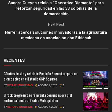
Sandra Cuevas reinicia “Operativo Diamante” para
reforzar seguridad en las 33 colonias de la
demarcación
Next Post
Heifer acerca soluciones innovadoras a la agricultura
mexicana en asociación con Ethichub
RECIENTES
30 años de ska y rebeldía: Panteón Rococó prepara un
cierre épico en el Estadio GNP Seguros
BY
ULTRAFUTBOLISTAS
AGOSTO 7, 2026
0
El rock progresivo se reinventa con una nueva piel
sinfónica rumbo al Teatro Metropólitan
BY
ULTRAFUTBOLISTAS
AGOSTO 7, 2026
0