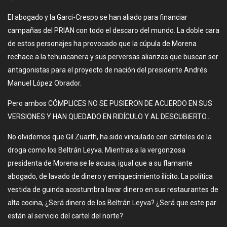
El abogado y la Garci-Crespo se han aliado para financiar
campañas del PRIAN con todo el descaro del mundo. La doble cara
de estos personajes ha provocado que la cúpula de Morena
rechace a la tehuacanera y sus perversas alianzas que buscan ser
antagonistas para el proyecto de nación del presidente Andrés
Manuel López Obrador.
Pero ambos CÓMPLICES NO SE PUSIERON DE ACUERDO EN SUS
VERSIONES Y HAN QUEDADO EN RIDÍCULO Y AL DESCUBIERTO…
No olvidemos que Gil Zuarth, ha sido vinculado con cárteles de la
droga como los Beltrán Leyva. Mientras a la vergonzosa
presidenta de Morena se le acusa, igual que a su flamante
abogado, de lavado de dinero y enriquecimiento ilícito. La política
vestida de guinda acostumbra lavar dinero en sus restaurantes de
alta cocina, ¿Será dinero de los Beltrán Leyva? ¿Será que este par
están al servicio del cartel del norte?