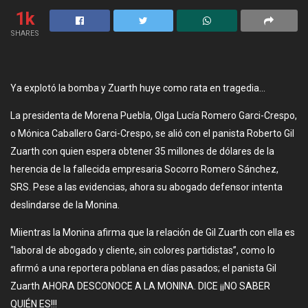
1k
SHARES
Ya explotó la bomba y Zuarth huye como rata en tragedia…
La presidenta de Morena Puebla, Olga Lucía Romero Garci-Crespo,
o Mónica Caballero Garci-Crespo, se alió con el panista Roberto Gil
Zuarth con quien espera obtener 35 millones de dólares de la
herencia de la fallecida empresaria Socorro Romero Sánchez,
SRS. Pese a las evidencias, ahora su abogado defensor intenta
deslindarse de la Monina.
Miientras la Monina afirma que la relación de Gil Zuarth con ella es
“laboral de abogado y cliente, sin colores partidistas”, como lo
afirmó a una reportera poblana en días pasados; el panista Gil
Zuarth AHORA DESCONOCE A LA MONINA. DICE ¡¡NO SABER
QUIÉN ES!!!