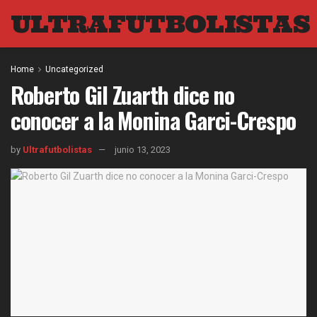
ULTRAFUTBOLISTAS
Home
Uncategorized
Roberto Gil Zuarth dice no
conocer a la Monina Garci-Crespo
by
Ultrafutbolistas
junio 13, 2023