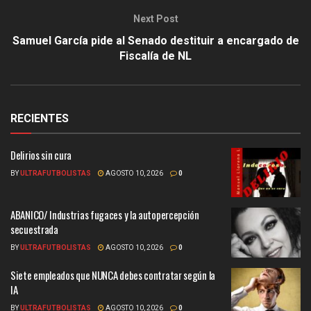
Next Post
Samuel García pide al Senado destituir a encargado de
Fiscalía de NL
RECIENTES
Delirios sin cura
BY
ULTRAFUTBOLISTAS
AGOSTO 10, 2026
0
ABANICO/ Industrias fugaces y la autopercepción
secuestrada
BY
ULTRAFUTBOLISTAS
AGOSTO 10, 2026
0
Siete empleados que NUNCA debes contratar según la
IA
BY
ULTRAFUTBOLISTAS
AGOSTO 10, 2026
0