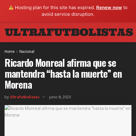
Hosting plan for this site has expired.
Renew now
to
avoid service disruption.
ULTRAFUTBOLISTAS
Home
Nacional
Ricardo Monreal afirma que se
mantendra “hasta la muerte” en
Morena
by
Ultrafutbolistas
junio 8, 2023