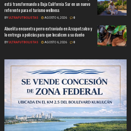
está transformando a Baja California Sur en un nuevo
referente para el turismo wellness
BY
ULTRAFUTBOLISTAS
AGOSTO 6, 2026
0
Abuelita encuentra perro extraviado en Azcapotzalco y
lo entrega a policías para que localicen a su dueño
BY
ULTRAFUTBOLISTAS
AGOSTO 6, 2026
0