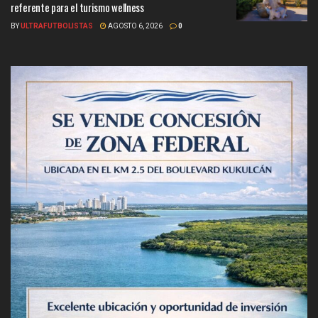
referente para el turismo wellness
BY
ULTRAFUTBOLISTAS
AGOSTO 6, 2026
0