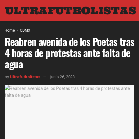
ULTRAFUTBOLISTAS
Home
CDMX
Reabren avenida de los Poetas tras
4 horas de protestas ante falta de
agua
by
Ultrafutbolistas
junio 26, 2023