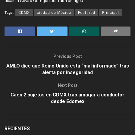
alcaldía Álvaro Obregón por falta de agua.
Tags:
CDMX
ciudad de México
Featured
Principal
Previous Post
AMLO dice que Reino Unido está “mal informado” tras
alerta por inseguridad
Next Post
Caen 2 sujetos en CDMX tras amagar a conductor
desde Edomex
RECIENTES