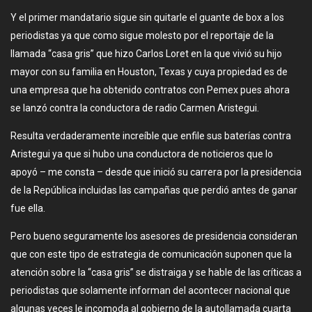
Y el primer mandatario sigue sin quitarle el guante de box a los
periodistas ya que como sigue molesto por el reportaje de la
llamada “casa gris” que hizo Carlos Loret en la que vivió su hijo
mayor con su familia en Houston, Texas y cuya propiedad es de
una empresa que ha obtenido contratos con Pemex pues ahora
se lanzó contra la conductora de radio Carmen Aristegui.
Resulta verdaderamente increíble que enfile sus baterías contra
Aristegui ya que si hubo una conductora de noticieros que lo
apoyó – me consta – desde que inició su carrera por la presidencia
de la República incluidas las campañas que perdió antes de ganar
fue ella.
Pero bueno seguramente los asesores de presidencia consideran
que con este tipo de estrategia de comunicación suponen que la
atención sobre la “casa gris” se distraiga y se hable de las críticas a
periodistas que solamente informan del acontecer nacional que
algunas veces le incomoda al gobierno de la autollamada cuarta