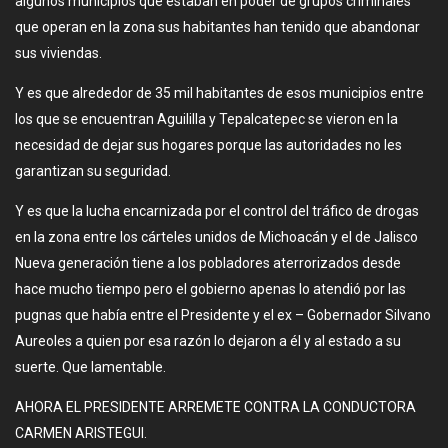
algunos municipios que estaban en poder de grupos criminales
que operan en la zona sus habitantes han tenido que abandonar
sus viviendas.
Y es que alrededor de 35 mil habitantes de esos municipios entre
los que se encuentran Aguililla y Tepalcatepec se vieron en la
necesidad de dejar sus hogares porque las autoridades no les
garantizan su seguridad.
Y es que la lucha encarnizada por el control del tráfico de drogas
en la zona entre los cárteles unidos de Michoacán y el de Jalisco
Nueva generación tiene a los pobladores aterrorizados desde
hace mucho tiempo pero el gobierno apenas lo atendió por las
pugnas que había entre el Presidente y el ex – Gobernador Silvano
Aureoles a quien por esa razón lo dejaron a él y al estado a su
suerte. Que lamentable.
AHORA EL PRESIDENTE ARREMETE CONTRA LA CONDUCTORA
CARMEN ARISTEGUI.